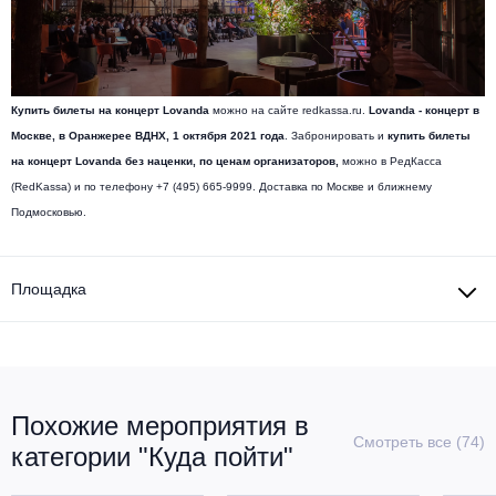
Купить билеты на концерт Lovanda
можно на сайте redkassa.ru.
Lovanda - концерт в
Москве, в Оранжерее ВДНХ,
1 октября 2021
года
. Забронировать и
купить билеты
на концерт Lovanda без наценки, по ценам организаторов,
можно в РедКасса
(RedKassa) и по телефону +7 (495) 665-9999. Доставка по Москве и ближнему
Подмосковью.
Площадка
Похожие мероприятия в
Смотреть все (74)
категории "Куда пойти"