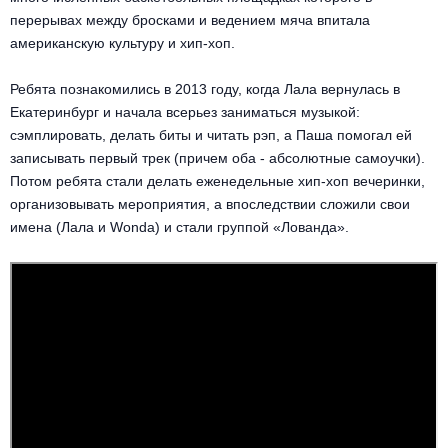
Металл
перерывах между бросками и ведением мяча впитала
американскую культуру и хип-хоп.
Ребята познакомились в 2013 году, когда Лала вернулась в
Екатеринбург и начала всерьез заниматься музыкой:
сэмплировать, делать биты и читать рэп, а Паша помогал ей
записывать первый трек (причем оба - абсолютные самоучки).
Потом ребята стали делать еженедельные хип-хоп вечеринки,
организовывать мероприятия, а впоследствии сложили свои
имена (Лала и Wonda) и стали группой «Лованда».