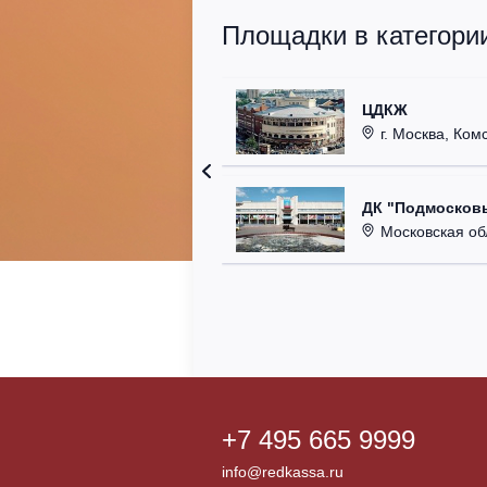
Площадки в категори
ЦДКЖ
г. Москва, Комс
ДК "Подмосковь
Московская область,
+7 495 665 9999
info@redkassa.ru