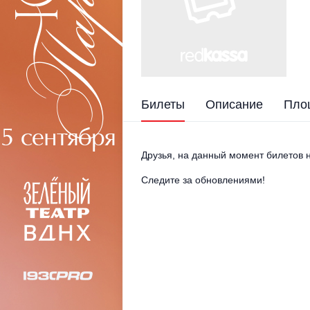
Билеты
Описание
Пло
Друзья, на данный момент билетов н
Следите за обновлениями!