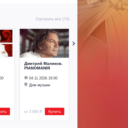
Смотреть все (74)
Дмитрий Маликов.
Рождественский
PIANOMANIЯ
концерт
Владимира
Спивакова
00
04.11.2026 19:00
Дом музыки
24.12.2026 19:00
Дом музыки
пить
Купить
Купить
от 3 000 ₽
от 8 500 ₽