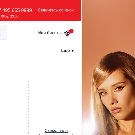
7 495 665 9999
Свяжитесь со мной
9:00 до 23:00
Мои билеты
Ещё
Cхема зала