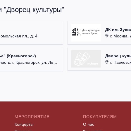
и "Дворец культуры"
ДК им. Зуев
омольская пл., д. 4.
г. Москва, 
Дворец кул
е" (Красногорск)
г. Павловский
 г. Красногорск, ул. Ленина, д. 3.
МЕРОПРИЯТИЯ
ПОКУПАТЕЛЯМ
Концерты
О нас