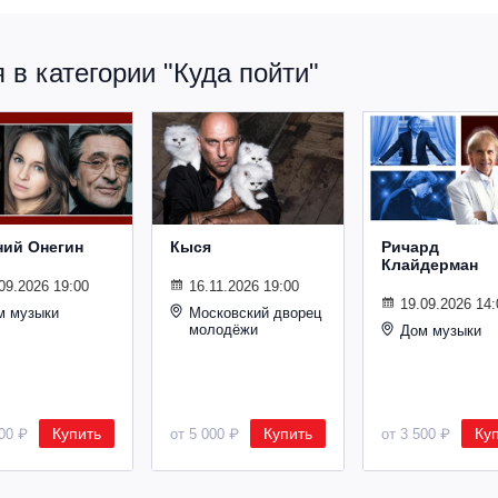
в категории "Куда пойти"
ний Онегин
Кыся
Ричард
Клайдерман
09.2026 19:00
16.11.2026 19:00
19.09.2026 14:
м музыки
Московский дворец
молодёжи
Дом музыки
Купить
Купить
Ку
500 ₽
от 5 000 ₽
от 3 500 ₽