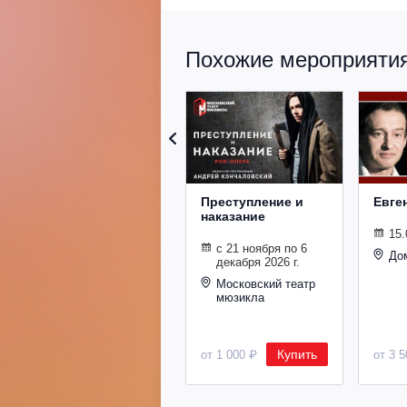
Похожие мероприятия 
Преступление и
Евге
наказание
15.
с 21 ноября по 6
До
декабря 2026 г.
Московский театр
мюзикла
Купить
от 1 000 ₽
от 3 