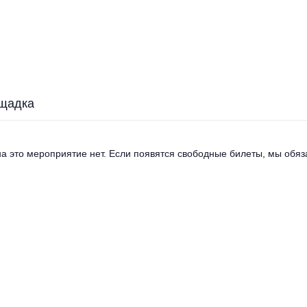
щадка
а это мероприятие нет. Если появятся свободные билеты, мы обяза