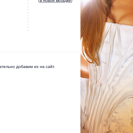
(
в новой вкладке
)
тельно добавим их на сайт.