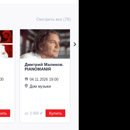
Смотреть все (76)
Дмитрий Маликов.
Рождественский
PIANOMANIЯ
концерт
Владимира
Спивакова
00
04.11.2026 19:00
Дом музыки
24.12.2026 19:00
Дом музыки
пить
Купить
Купить
от 3 000 ₽
от 8 500 ₽