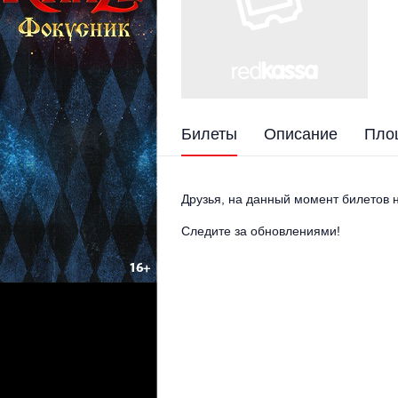
Билеты
Описание
Пло
Друзья, на данный момент билетов н
Следите за обновлениями!