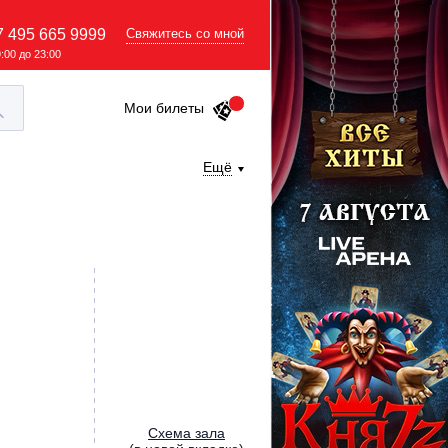
7 495 665 9999
Свяжитесь со мной
9:00 до 23:00
Мои билеты
Ещё
Cхема зала