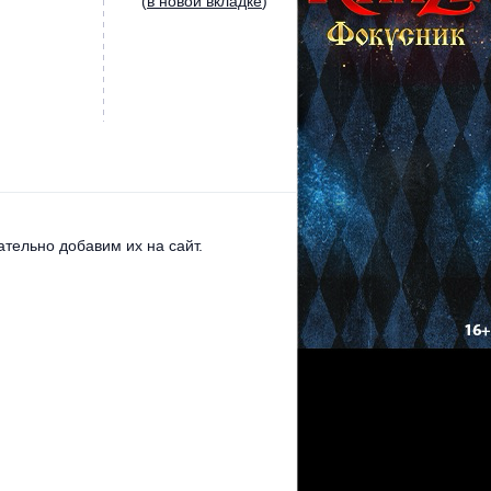
(
в новой вкладке
)
тельно добавим их на сайт.