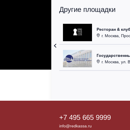
Другие площадки
Ресторан & клу
г. Москва, Прос
Государственн
г. Москва, ул. 
+7 495 665 9999
info@redkassa.ru