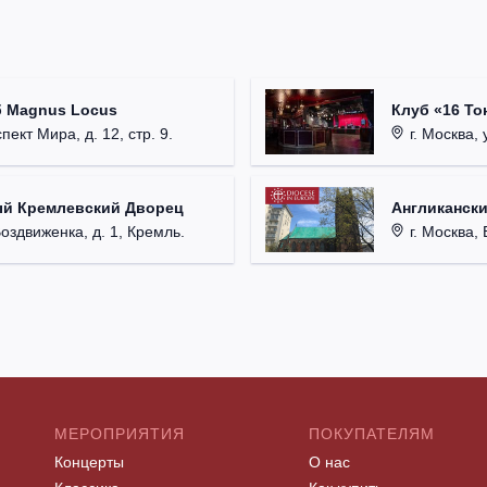
б Magnus Locus
Клуб «16 То
пект Мира, д. 12, стр. 9.
г. Москва, 
ый Кремлевский Дворец
Англикански
Воздвиженка, д. 1, Кремль.
г. Москва, 
МЕРОПРИЯТИЯ
ПОКУПАТЕЛЯМ
Концерты
О нас