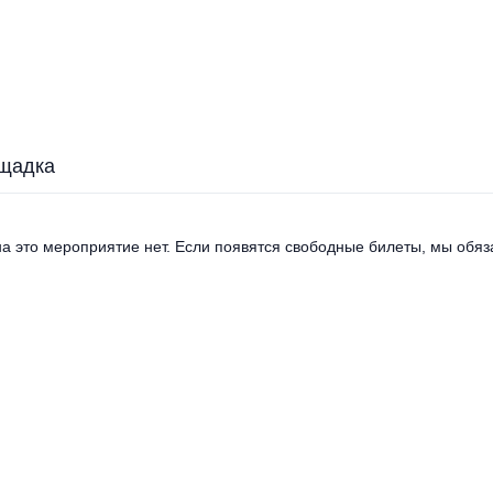
щадка
а это мероприятие нет. Если появятся свободные билеты, мы обяза