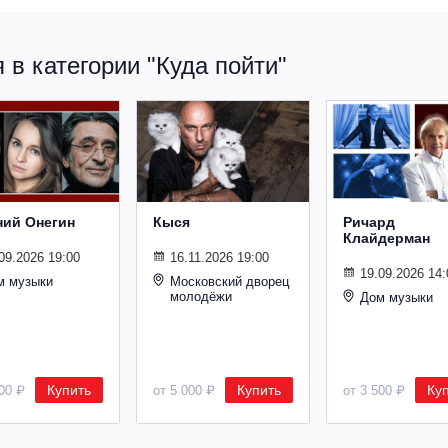
в категории "Куда пойти"
ний Онегин
Кыся
Ричард
Клайдерман
09.2026 19:00
16.11.2026 19:00
19.09.2026 14:
м музыки
Московский дворец
молодёжи
Дом музыки
Купить
Купить
Ку
500 ₽
от 5 000 ₽
от 3 500 ₽