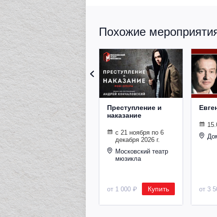
Похожие мероприятия 
Преступление и
Евге
наказание
15.
с 21 ноября по 6
До
декабря 2026 г.
Московский театр
мюзикла
Купить
от 1 000 ₽
от 3 