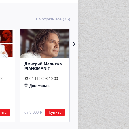
Смотреть все (76)
Дмитрий Маликов.
Рождественский
PIANOMANIЯ
концерт
Владимира
Спивакова
00
04.11.2026 19:00
Дом музыки
24.12.2026 19:00
Дом музыки
пить
Купить
Купить
от 3 000 ₽
от 8 500 ₽