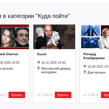
в категории "Куда пойти"
ний Онегин
Кыся
Ричард
Клайдерман
09.2026 19:00
16.11.2026 19:00
19.09.2026 14:
м музыки
Московский дворец
молодёжи
Дом музыки
Купить
Купить
Ку
500 ₽
от 5 000 ₽
от 3 500 ₽