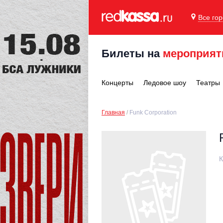
Все го
Билеты на
мероприят
Концерты
Ледовое шоу
Театры
Главная
Funk Corporation
К