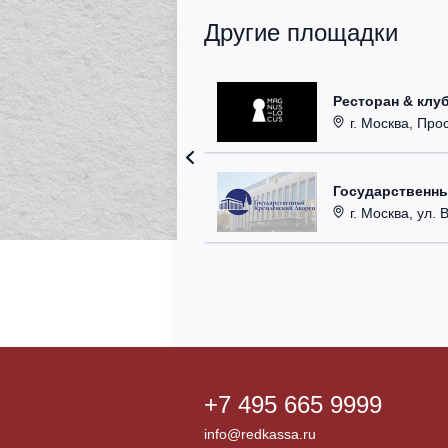
Другие площадки
Ресторан & клу
г. Москва, Прос
Государственн
г. Москва, ул. 
+7 495 665 9999
info@redkassa.ru