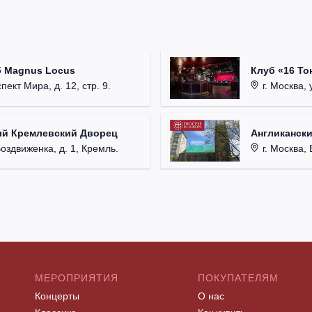
б Magnus Locus
Клуб «16 То
пект Мира, д. 12, стр. 9.
г. Москва, 
ый Кремлевский Дворец
Англикански
Воздвиженка, д. 1, Кремль.
г. Москва, 
МЕРОПРИЯТИЯ
ПОКУПАТЕЛЯМ
Концерты
О нас