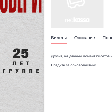
Билеты
Описание
Пло
Друзья, на данный момент билетов н
Следите за обновлениями!