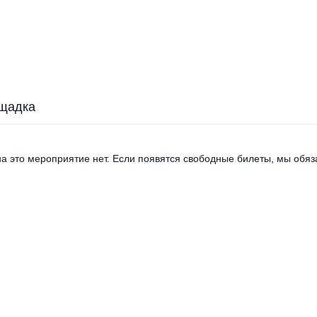
щадка
а это мероприятие нет. Если появятся свободные билеты, мы обяза