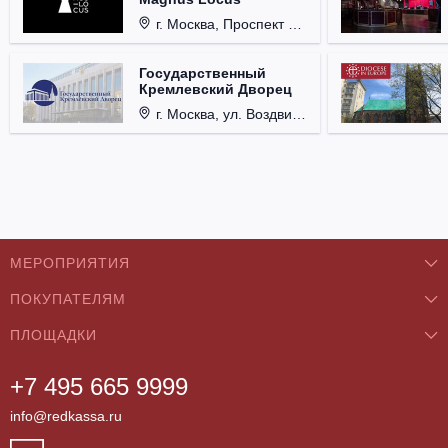
г. Москва, Проспект Мира, д. 12, стр. 9.
Государственный
Кремлевский Дворец
г. Москва, ул. Воздвиженка, д. 1, Кремль.
МЕРОПРИЯТИЯ
ПОКУПАТЕЛЯМ
Концерты
ПЛОЩАДКИ
О нас
Классика
+7 495 665 9999
Бар/Ресторан/Кафе
Как купить
Театры
info@redkassa.ru
Клуб
Возврат билетов
Фестивали