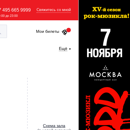
7 495 665 9999
Свяжитесь со мной
9:00 до 23:00
Мои билеты
Ещё
Cхема зала