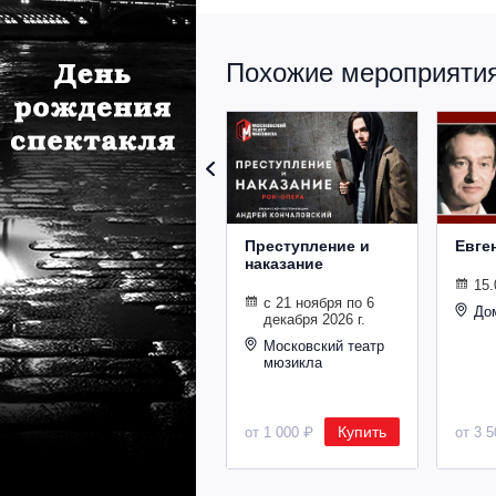
Похожие мероприятия 
Преступление и
Евге
наказание
15.
с 21 ноября по 6
До
декабря 2026 г.
Московский театр
мюзикла
Купить
от 1 000 ₽
от 3 