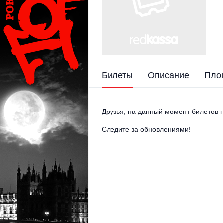
Билеты
Описание
Пло
Друзья, на данный момент билетов н
Следите за обновлениями!