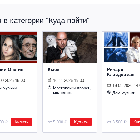
в категории "Куда пойти"
ний Онегин
Кыся
Ричард
Клайдерман
09.2026 19:00
16.11.2026 19:00
19.09.2026 14:
м музыки
Московский дворец
молодёжи
Дом музыки
Купить
Купить
Ку
500 ₽
от 5 000 ₽
от 3 500 ₽