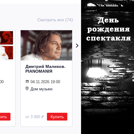
Смотреть все (74)
Дмитрий Маликов.
Рождественский
PIANOMANIЯ
концерт
Владимира
Спивакова
00
04.11.2026 19:00
Дом музыки
24.12.2026 19:00
Дом музыки
пить
Купить
Купить
от 3 000 ₽
от 8 500 ₽