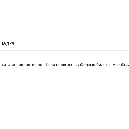
щадка
а это мероприятие нет. Если появятся свободные билеты, мы обяза