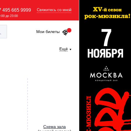
7 495 665 9999
Свяжитесь со мной
9:00 до 23:00
Мои билеты
Ещё
Cхема зала