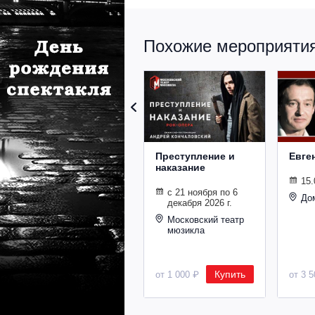
Похожие мероприятия 
Преступление и
Евге
наказание
15.
с 21 ноября по 6
До
декабря 2026 г.
Московский театр
мюзикла
Купить
от 1 000 ₽
от 3 