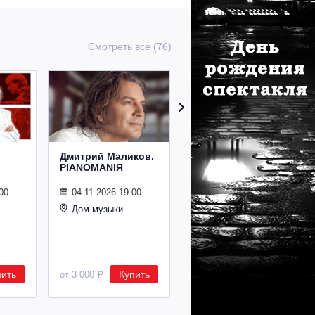
Смотреть все (76)
Дмитрий Маликов.
Рождественский
PIANOMANIЯ
концерт
Владимира
Спивакова
00
04.11.2026 19:00
Дом музыки
24.12.2026 19:00
Дом музыки
пить
Купить
Купить
от 3 000 ₽
от 8 500 ₽