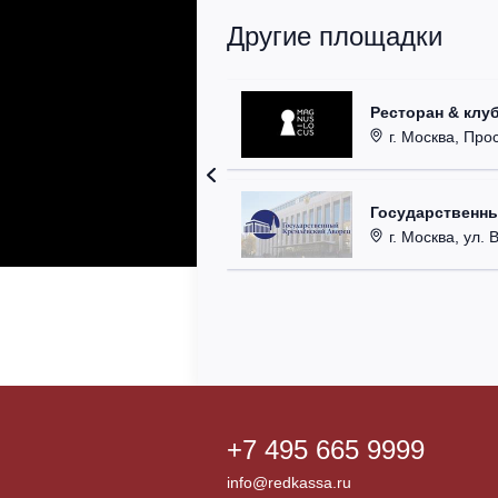
Другие площадки
Ресторан & клу
г. Москва, Прос
Государственн
г. Москва, ул. 
+7 495 665 9999
info@redkassa.ru