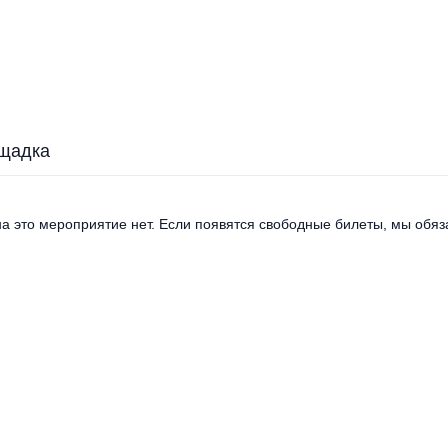
щадка
а это мероприятие нет. Если появятся свободные билеты, мы обяза