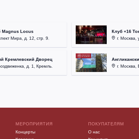
б Magnus Locus
Клуб «16 То
пект Мира, д. 12, стр. 9.
г. Москва, 
ый Кремлевский Дворец
Англикански
Воздвиженка, д. 1, Кремль.
г. Москва, 
МЕРОПРИЯТИЯ
ПОКУПАТЕЛЯМ
Концерты
О нас