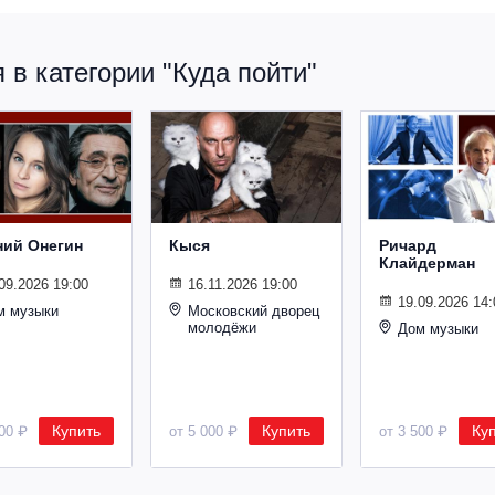
в категории "Куда пойти"
ний Онегин
Кыся
Ричард
Клайдерман
09.2026 19:00
16.11.2026 19:00
19.09.2026 14:
м музыки
Московский дворец
молодёжи
Дом музыки
Купить
Купить
Ку
500 ₽
от 5 000 ₽
от 3 500 ₽