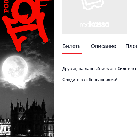
Билеты
Описание
Пло
Друзья, на данный момент билетов н
Следите за обновлениями!