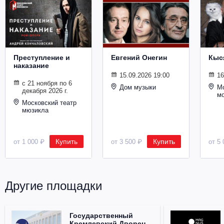
Металл
Преступление и
Евгений Онегин
Кыс
наказание
15.09.2026 19:00
16
с 21 ноября по 6
Дом музыки
Мо
декабря 2026 г.
м
Московский театр
мюзикла
Купить
Купить
от 1 000 ₽
от 3 500 ₽
от 5 
Другие площадки
Государственный
Кремлевский Дворец