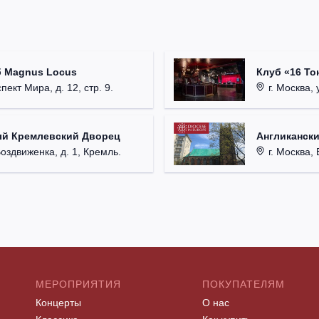
б Magnus Locus
Клуб «16 То
пект Мира, д. 12, стр. 9.
г. Москва, 
ый Кремлевский Дворец
Англикански
Воздвиженка, д. 1, Кремль.
г. Москва, 
МЕРОПРИЯТИЯ
ПОКУПАТЕЛЯМ
Концерты
О нас