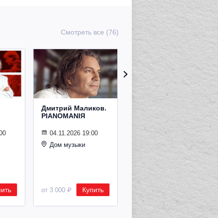
Смотреть все (76)
Дмитрий Маликов.
Рождественский
PIANOMANIЯ
концерт
Владимира
Спивакова
00
04.11.2026 19:00
Дом музыки
24.12.2026 19:00
Дом музыки
пить
Купить
Купить
от 3 000 ₽
от 8 500 ₽