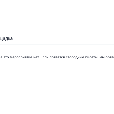
щадка
а это мероприятие нет. Если появятся свободные билеты, мы обяза