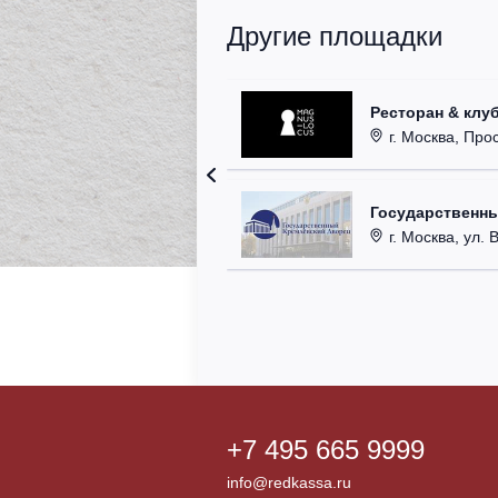
Другие площадки
Ресторан & клу
г. Москва, Прос
Государственн
г. Москва, ул. 
+7 495 665 9999
info@redkassa.ru