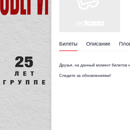
Билеты
Описание
Пло
Друзья, на данный момент билетов н
Следите за обновлениями!