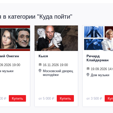
в категории "Куда пойти"
ний Онегин
Кыся
Ричард
Клайдерман
09.2026 19:00
16.11.2026 19:00
19.09.2026 14:
м музыки
Московский дворец
молодёжи
Дом музыки
Купить
Купить
Ку
500 ₽
от 5 000 ₽
от 3 500 ₽