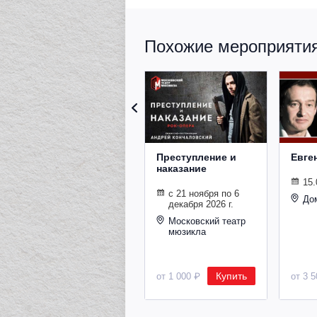
Похожие мероприятия 
Преступление и
Евге
наказание
15.
с 21 ноября по 6
До
декабря 2026 г.
Московский театр
мюзикла
Купить
от 1 000 ₽
от 3 