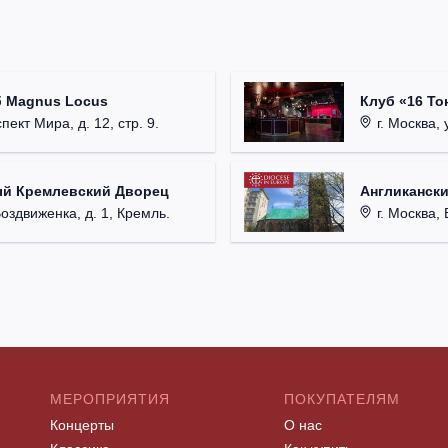
б Magnus Locus
Клуб «16 То
пект Мира, д. 12, стр. 9.
г. Москва, 
ый Кремлевский Дворец
Англикански
Воздвиженка, д. 1, Кремль.
г. Москва, 
МЕРОПРИЯТИЯ
ПОКУПАТЕЛЯМ
Концерты
О нас