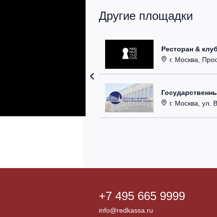
Другие площадки
Ресторан & клу
г. Москва, Прос
Государственн
г. Москва, ул. 
+7 495 665 9999
info@redkassa.ru