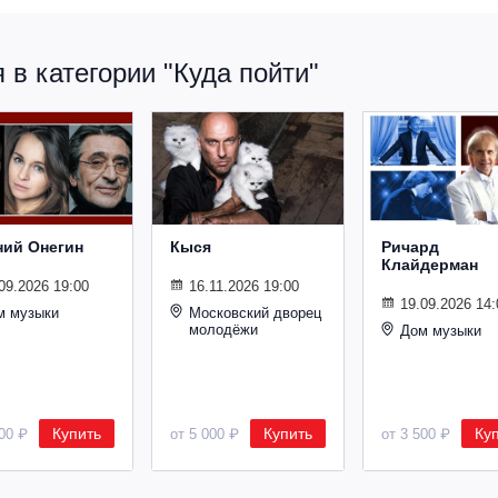
в категории "Куда пойти"
ний Онегин
Кыся
Ричард
Клайдерман
09.2026 19:00
16.11.2026 19:00
19.09.2026 14:
м музыки
Московский дворец
молодёжи
Дом музыки
Купить
Купить
Ку
500 ₽
от 5 000 ₽
от 3 500 ₽