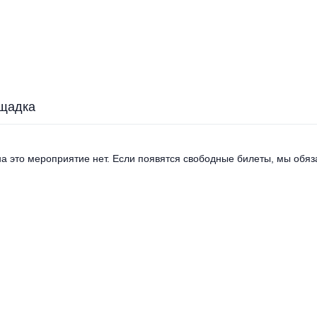
щадка
а это мероприятие нет. Если появятся свободные билеты, мы обяза