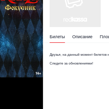
Билеты
Описание
Пло
Друзья, на данный момент билетов н
Следите за обновлениями!