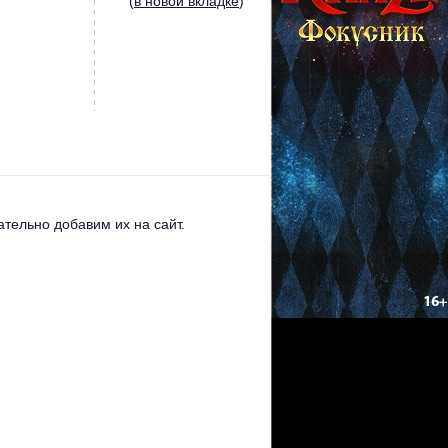
(
в новой вкладке
)
тельно добавим их на сайт.