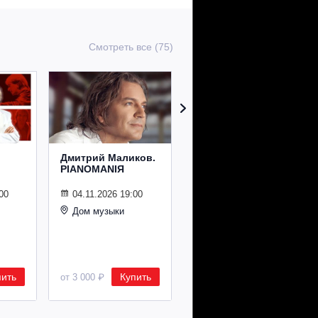
Смотреть все (75)
Дмитрий Маликов.
Рождественский
PIANOMANIЯ
концерт
Владимира
Спивакова
00
04.11.2026 19:00
Дом музыки
24.12.2026 19:00
Дом музыки
пить
Купить
Купить
от 3 000 ₽
от 8 500 ₽