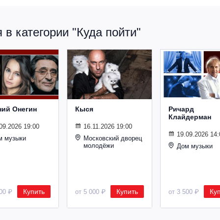
в категории "Куда пойти"
ний Онегин
Кыся
Ричард
Клайдерман
09.2026 19:00
16.11.2026 19:00
19.09.2026 14:
м музыки
Московский дворец
молодёжи
Дом музыки
Купить
Купить
Ку
500 ₽
от 5 000 ₽
от 3 500 ₽