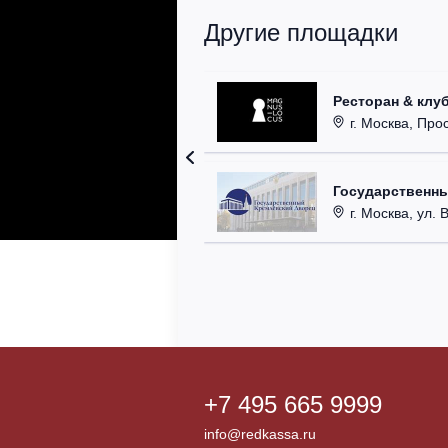
Другие площадки
Ресторан & клу
г. Москва, Прос
Государственн
г. Москва, ул. 
+7 495 665 9999
info@redkassa.ru