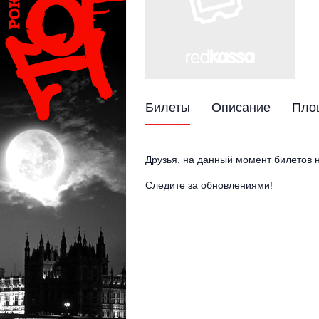
Билеты
Описание
Пло
Друзья, на данный момент билетов н
Следите за обновлениями!