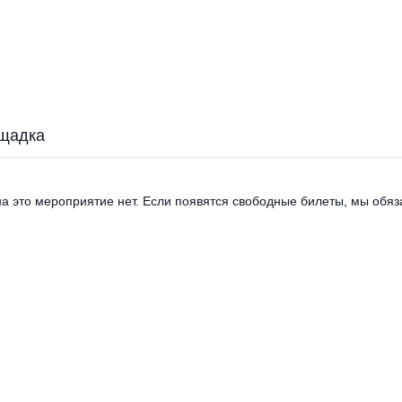
щадка
а это мероприятие нет. Если появятся свободные билеты, мы обяза