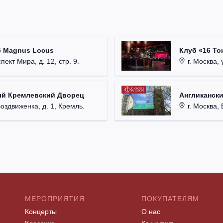
б Magnus Locus
Клуб «16 То
пект Мира, д. 12, стр. 9.
г. Москва, 
ый Кремлевский Дворец
Англикански
Воздвиженка, д. 1, Кремль.
г. Москва, 
МЕРОПРИЯТИЯ
ПОКУПАТЕЛЯМ
Концерты
О нас