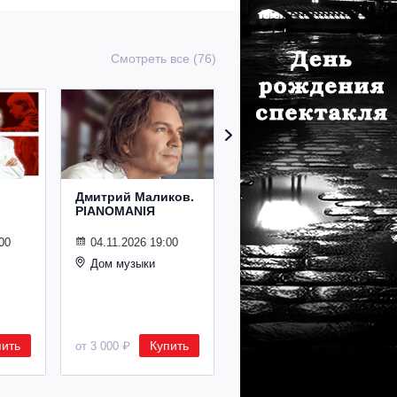
Смотреть все (76)
Дмитрий Маликов.
Рождественский
PIANOMANIЯ
концерт
Владимира
Спивакова
00
04.11.2026 19:00
Дом музыки
24.12.2026 19:00
Дом музыки
пить
Купить
Купить
от 3 000 ₽
от 8 500 ₽