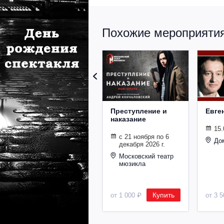
Похожие мероприятия 
Преступление и
Евге
наказание
15.
с 21 ноября по 6
До
декабря 2026 г.
Московский театр
мюзикла
Купить
от 1 000 ₽
от 3 