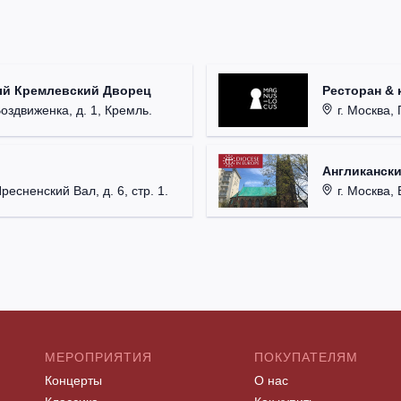
ый Кремлевский Дворец
Ресторан & 
Воздвиженка, д. 1, Кремль.
г. Москва, 
Англикански
Пресненский Вал, д. 6, стр. 1.
г. Москва, 
МЕРОПРИЯТИЯ
ПОКУПАТЕЛЯМ
Концерты
О нас