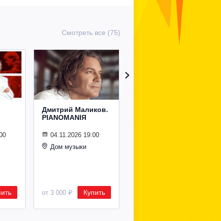
Смотреть все (75)
Дмитрий Маликов.
Рождественский
PIANOMANIЯ
концерт
Владимира
Спивакова
00
04.11.2026 19:00
Дом музыки
24.12.2026 19:00
Дом музыки
пить
Купить
Купить
от 3 000 ₽
от 8 500 ₽