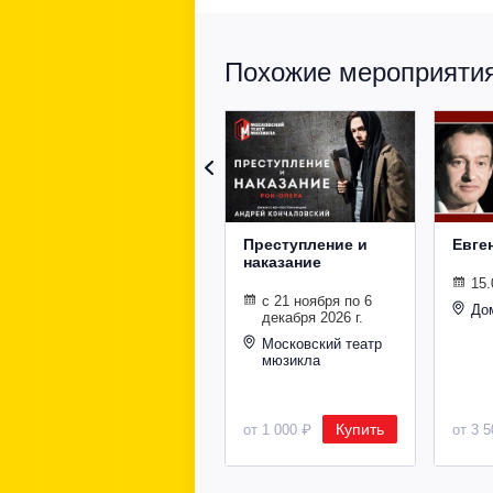
Похожие мероприятия 
Преступление и
Евге
наказание
15.
с 21 ноября по 6
До
декабря 2026 г.
Московский театр
мюзикла
Купить
от 1 000 ₽
от 3 