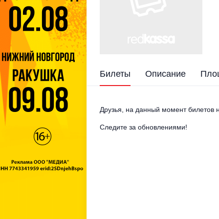
Билеты
Описание
Пло
Друзья, на данный момент билетов н
Следите за обновлениями!