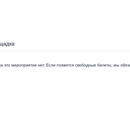
щадка
а это мероприятие нет. Если появятся свободные билеты, мы обяза