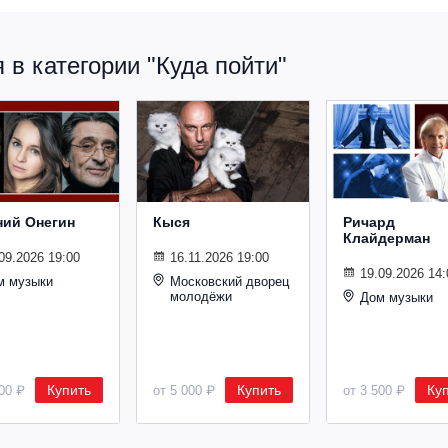
в категории "Куда пойти"
ний Онегин
Кыся
Ричард
Клайдерман
09.2026 19:00
16.11.2026 19:00
19.09.2026 14:
м музыки
Московский дворец
молодёжи
Дом музыки
Купить
Купить
Ку
500 ₽
от 5 000 ₽
от 3 500 ₽