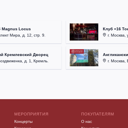
б Magnus Locus
Клуб «16 То
пект Мира, д. 12, стр. 9.
г. Москва, 
ый Кремлевский Дворец
Англикански
Воздвиженка, д. 1, Кремль.
г. Москва, 
МЕРОПРИЯТИЯ
ПОКУПАТЕЛЯМ
Концерты
О нас