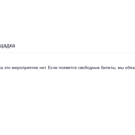
щадка
а это мероприятие нет. Если появятся свободные билеты, мы обяза