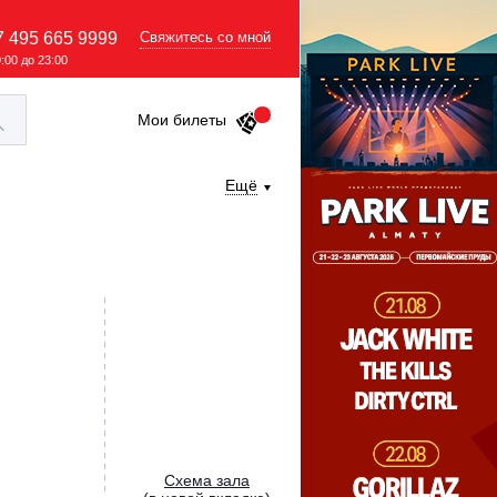
7 495 665 9999
Свяжитесь со мной
9:00 до 23:00
Мои билеты
Ещё
Cхема зала