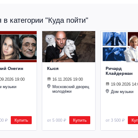
в категории "Куда пойти"
ний Онегин
Кыся
Ричард
Клайдерман
09.2026 19:00
16.11.2026 19:00
19.09.2026 14:
м музыки
Московский дворец
молодёжи
Дом музыки
Купить
Купить
Ку
500 ₽
от 5 000 ₽
от 3 500 ₽