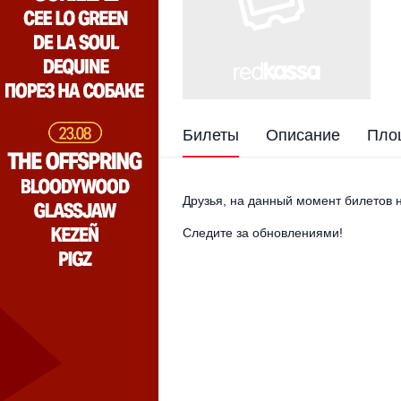
Билеты
Описание
Пло
Друзья, на данный момент билетов н
Следите за обновлениями!