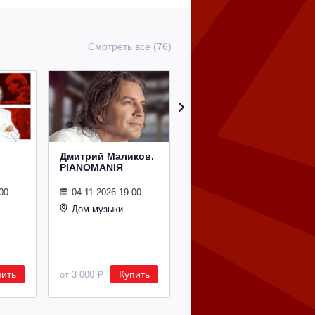
Смотреть все (76)
Дмитрий Маликов.
Рождественский
PIANOMANIЯ
концерт
Владимира
Спивакова
00
04.11.2026 19:00
Дом музыки
24.12.2026 19:00
Дом музыки
пить
Купить
Купить
от 3 000 ₽
от 8 500 ₽