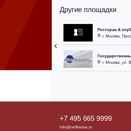
Другие площадки
Ресторан & клу
г. Москва, Прос
Государственн
г. Москва, ул. 
+7 495 665 9999
info@redkassa.ru