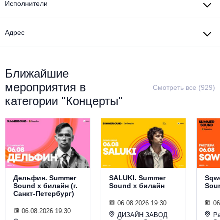
Исполнители
Металл
Адрес
Ближайшие
мероприятия в
Смотреть все (929)
категории "Концерты"
Дельфин. Summer
SALUKI. Summer
Sqw
Sound х билайн (г.
Sound х билайн
Sou
Санкт-Петербург)
06.08.2026 19:30
06
06.08.2026 19:30
ДИЗАЙН ЗАВОД
Р