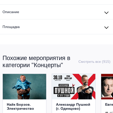
Описание
Площадка
Похожие мероприятия в
Смотреть все (915)
категории "Концерты"
Найк Борзов.
Александр Пушной
Евг
Электричество
(г. Одинцово)