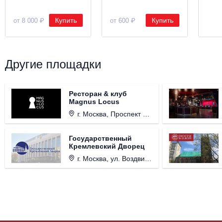
Купить
Купить
от 8 000 ₽
от 600 ₽
Другие площадки
Ресторан & клуб
Magnus Locus
г. Москва, Проспект Мира, д. 12, стр. 9.
Государственный
Кремлевский Дворец
г. Москва, ул. Воздвиженка, д. 1, Кремль.