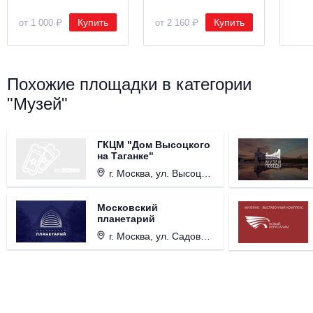
Купить
Купить
от 1 000 ₽
от 2 160 ₽
Похожие площадки в категории
"Музей"
ГКЦМ "Дом Высоцкого
на Таганке"
г. Москва, ул. Высоцкого, д. 3.
Московский
планетарий
г. Москва, ул. Садовая-Кудринская, д. 5, стр. 1.