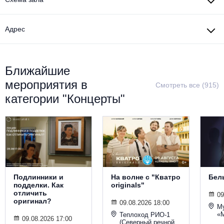
Адрес
Ближайшие
мероприятия в
Смотреть все (915)
категории "Концерты"
Подлинники и
На волне с "Кватро
Бел
подделки. Как
originals"
отличить
09
оригинал?
09.08.2026 18:00
М
«
Теплоход РИО-1
09.08.2026 17:00
(Северный речной