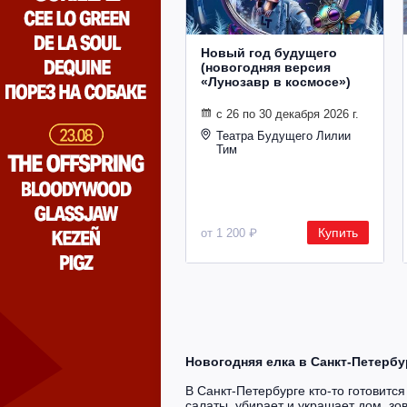
Новый год будущего
(новогодняя версия
«Лунозавр в космосе»)
с 26 по 30 декабря 2026 г.
Театра Будущего Лилии
Тим
Купить
от 1 200 ₽
Новогодняя елка в Санкт-Петербу
В Санкт-Петербурге кто-то готовитс
салаты, убирает и украшает дом, зо