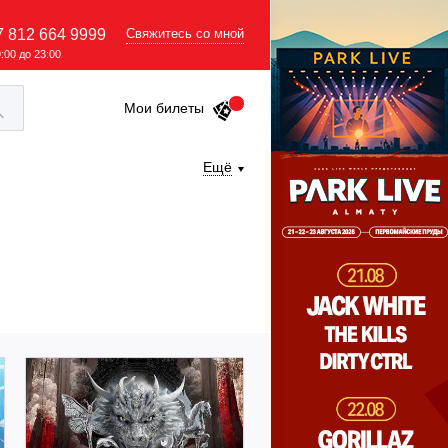
7 812 664 9999
Свяжитесь со мной
9:00 до 23:00
Мои билеты
Ещё