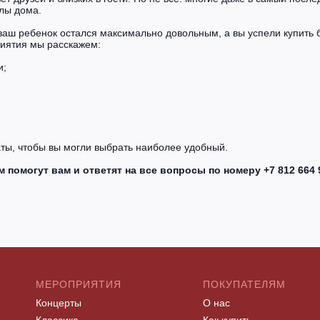
улы дома.
аш ребенок остался максимально довольным, а вы успели купить б
риятия мы расскажем:
и;
латы, чтобы вы могли выбрать наиболее удобный.
помогут вам и ответят на все вопросы по номеру +7 812 664 
МЕРОПРИЯТИЯ
ПОКУПАТЕЛЯМ
Концерты
О нас