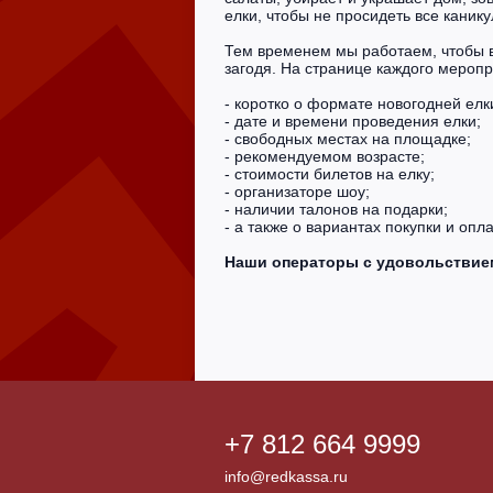
елки, чтобы не просидеть все каник
Тем временем мы работаем, чтобы в
загодя. На странице каждого мероп
- коротко о формате новогодней елк
- дате и времени проведения елки;
- свободных местах на площадке;
- рекомендуемом возрасте;
- стоимости билетов на елку;
- организаторе шоу;
- наличии талонов на подарки;
- а также о вариантах покупки и оп
Наши операторы с удовольствием 
+7 812 664 9999
info@redkassa.ru