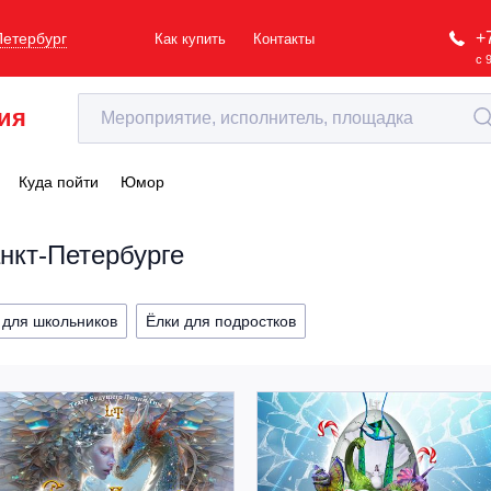
+
Петербург
Как купить
Контакты
с 
ия
Куда пойти
Юмор
нкт-Петербурге
 для школьников
Ёлки для подростков