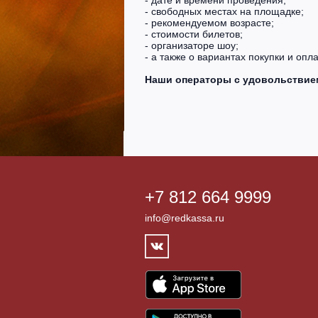
- свободных местах на площадке;
- рекомендуемом возрасте;
- стоимости билетов;
- организаторе шоу;
- а также о вариантах покупки и оп
Наши операторы с удовольствием 
+7 812 664 9999
info@redkassa.ru