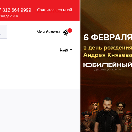
7 812 664 9999
Свяжитесь со мной
9:00 до 23:00
Мои билеты
Ещё