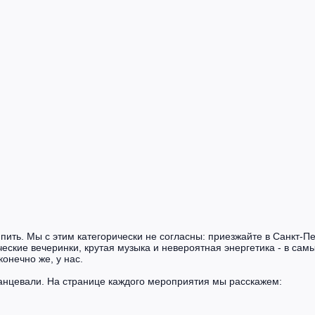
 пить. Мы с этим категорически не согласны: приезжайте в Санкт-П
ские вечеринки, крутая музыка и невероятная энергетика - в самы
конечно же, у нас.
анцевали. На странице каждого мероприятия мы расскажем: