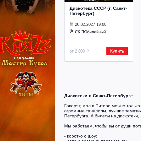
Дискотека СССР (г. Санкт-
Петербург)
26.02.2027 19:00
СК "Юбилейный"
Купить
от 2 000 ₽
Дискотеки в Санкт-Петербурге
Говорят, мол в Питере можно только
огромные танцполы, лучшие тематиче
Петербурга. А билеты на дискотеки, 
Мы работаем, чтобы вы от души пот
- коротко о шоу;
- дате и времени проведения;