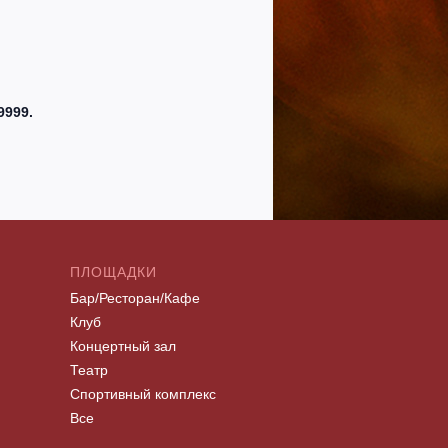
9999.
ПЛОЩАДКИ
Бар/Ресторан/Кафе
Клуб
Концертный зал
Театр
Спортивный комплекс
Все