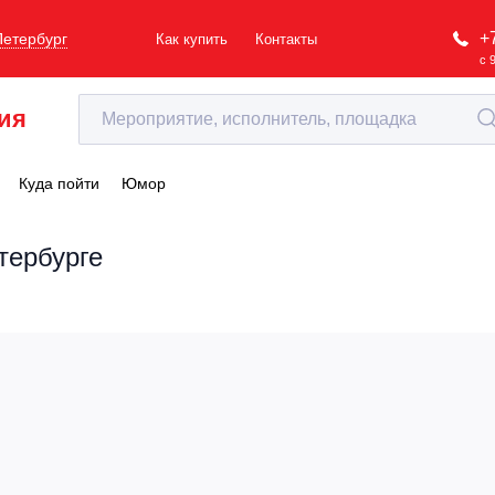
+
Петербург
Как купить
Контакты
с 
ия
Куда пойти
Юмор
тербурге