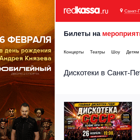
Санкт-
Билеты на
мероприят
Концерты
Театры
Шоу
Детям
Дискотеки в Санкт-Пе