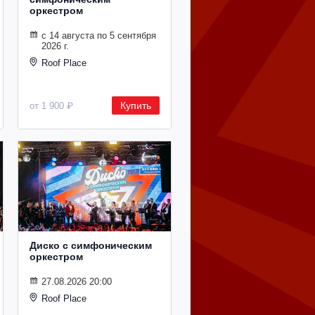
оркестром
с 14 августа по 5 сентября
2026 г.
Roof Place
Купить
от 1 900 ₽
Диско с симфоническим
оркестром
27.08.2026 20:00
Roof Place