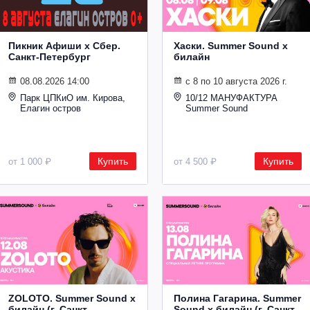
Пикник Афиши х Сбер.
Хаски. Summer Sound х
Санкт-Петербург
билайн
08.08.2026 14:00
с 8 по 10 августа 2026 г.
Парк ЦПКиО им. Кирова,
10/12 МАНУФАКТУРА
Елагин остров
Summer Sound
Купить
Купить
от 1 000 ₽
от 4 500 ₽
ZOLOTO. Summer Sound х
Полина Гагарина. Summer
билайн (г. Санкт-
Sound х билайн (г. Санкт-