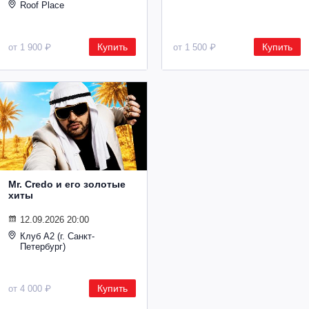
Roof Place
Купить
Купить
от 1 900 ₽
от 1 500 ₽
Mr. Credo и его золотые
хиты
12.09.2026 20:00
Клуб А2 (г. Санкт-
Петербург)
Купить
от 4 000 ₽