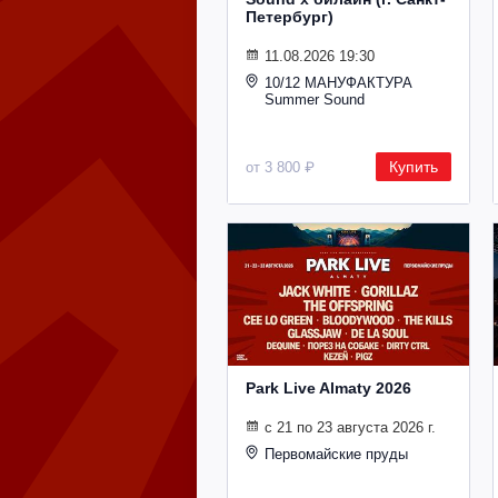
Петербург)
11.08.2026 19:30
10/12 МАНУФАКТУРА
Summer Sound
Купить
от 3 800 ₽
Park Live Almaty 2026
с 21 по 23 августа 2026 г.
Первомайские пруды