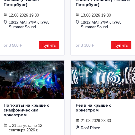
Петербург)
Петербург)
12.08.2026 19:30
13.08.2026 19:30
10/12 МАНУФАКТУРА
10/12 МАНУФАКТУРА
Summer Sound
Summer Sound
Купить
Купить
от 3 500 ₽
от 3 300 ₽
Поп-хиты на крыше с
Рейв на крыше с
симфоническим
оркестром
оркестром
21.08.2026 23:30
с 21 августа по 12
Roof Place
сентября 2026 г.