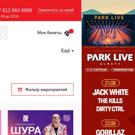
7 812 664 9999
Свяжитесь со мной
9:00 до 23:00
Мои билеты
Ещё
Фильтр мероприятий