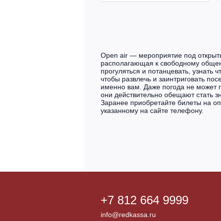
Open air — мероприятие под открыт
располагающая к свободному общен
прогуляться и потанцевать, узнать 
чтобы развлечь и заинтриговать пос
именно вам. Даже погода не может
они действительно обещают стать з
Заранее приобретайте билеты на оп
указанному на сайте телефону.
+7 812 664 9999
info@redkassa.ru