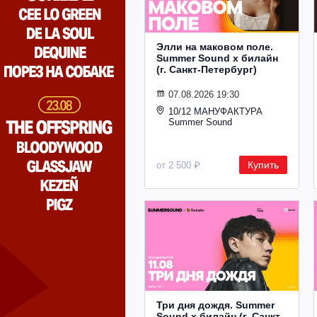
Элли на маковом поле.
Summer Sound х билайн
(г. Санкт-Петербург)
07.08.2026 19:30
10/12 МАНУФАКТУРА
Summer Sound
Купить
от 2 500 ₽
Три дня дождя. Summer
Sound х билайн (г. Санкт-