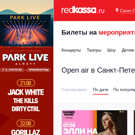
Санкт-
Билеты на
мероприят
Концерты
Театры
Шоу
Детям
Open аir в Санкт-Пет
Сортировать:
По дате
По популя