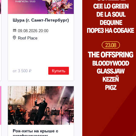
Шура (г. Санкт-Петербург)
09.08.2026 20:00
Roof Place
Купить
от 3 500 ₽
Рок-хиты на крыше с
симфоническим