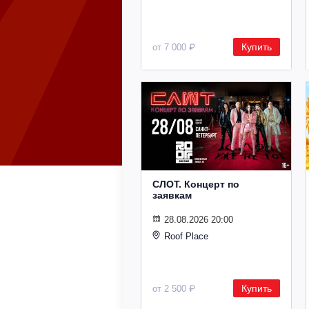
Купить
от 7 000 ₽
СЛОТ. Концерт по
заявкам
28.08.2026 20:00
Roof Place
Купить
от 2 500 ₽