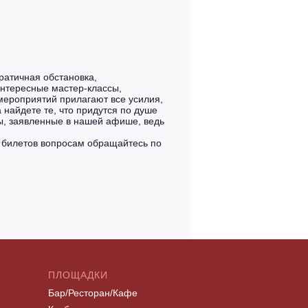
ратичная обстановка,
нтересные мастер-классы,
 мероприятий прилагают все усилия,
 найдете те, что придутся по душе
, заявленные в нашей афише, ведь
 билетов вопросам обращайтесь по
ПЛОЩАДКИ
Бар/Ресторан/Кафе