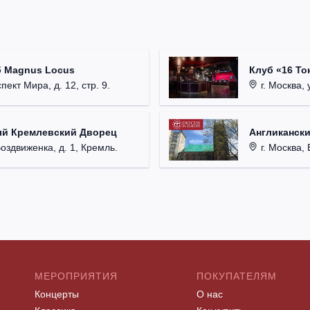
б Magnus Locus
Клуб «16 То
пект Мира, д. 12, стр. 9.
г. Москва, 
ый Кремлевский Дворец
Англикански
Воздвиженка, д. 1, Кремль.
г. Москва, 
МЕРОПРИЯТИЯ
ПОКУПАТЕЛЯМ
Концерты
О нас