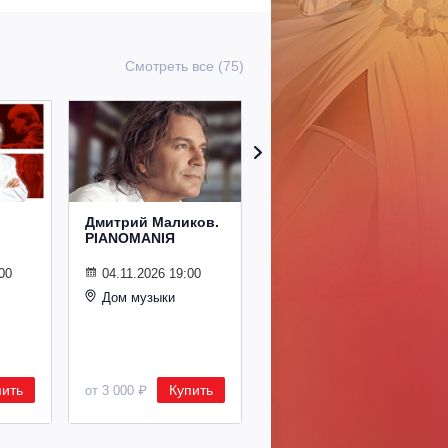
Смотреть все (75)
Дмитрий Маликов.
Рождественский
PIANOMANIЯ
концерт
Владимира
Спивакова
00
04.11.2026 19:00
Дом музыки
24.12.2026 19:00
Дом музыки
пить
Купить
Купить
от 3 000 ₽
от 8 500 ₽