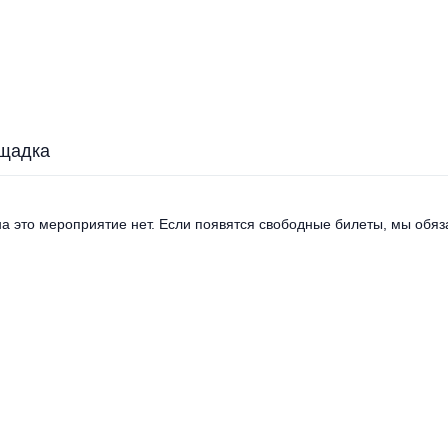
щадка
а это мероприятие нет. Если появятся свободные билеты, мы обяза