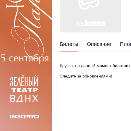
Билеты
Описание
Пло
Друзья, на данный момент билетов н
Следите за обновлениями!