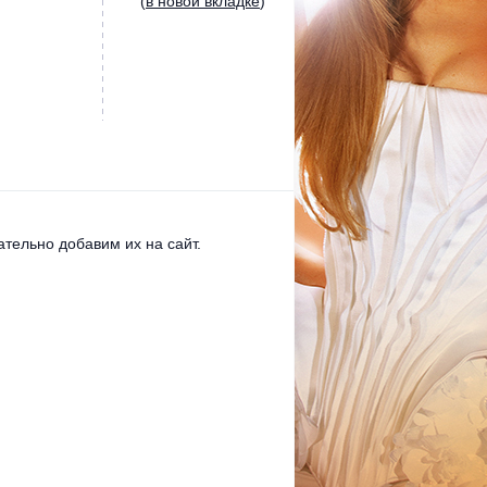
(
в новой вкладке
)
тельно добавим их на сайт.