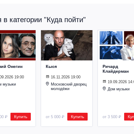
в категории "Куда пойти"
ний Онегин
Кыся
Ричард
Клайдерман
09.2026 19:00
16.11.2026 19:00
19.09.2026 14:
м музыки
Московский дворец
молодёжи
Дом музыки
Купить
Купить
Ку
500 ₽
от 5 000 ₽
от 3 500 ₽