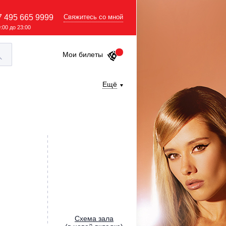
7 495 665 9999
Свяжитесь со мной
9:00 до 23:00
Мои билеты
Ещё
Cхема зала