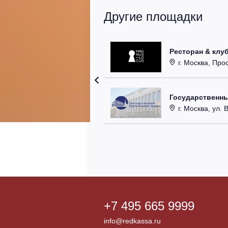
Другие площадки
Ресторан & клу
г. Москва, Прос
Государственн
г. Москва, ул. 
+7 495 665 9999
info@redkassa.ru