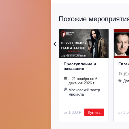
Похожие мероприятия 
Преступление и
Евге
наказание
15.
с 21 ноября по 6
До
декабря 2026 г.
Московский театр
мюзикла
Купить
от 1 000 ₽
от 3 