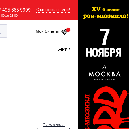
7 495 665 9999
Свяжитесь со мной
9:00 до 23:00
Мои билеты
Ещё
Cхема зала