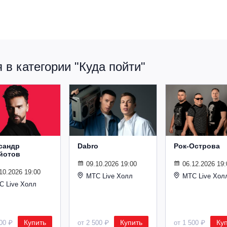
в категории "Куда пойти"
сандр
Dabro
Рок-Острова
йотов
09.10.2026 19:00
06.12.2026 19:
10.2026 19:00
МТС Live Холл
МТС Live Хол
С Live Холл
Купить
Купить
Ку
600 ₽
от 2 500 ₽
от 1 500 ₽