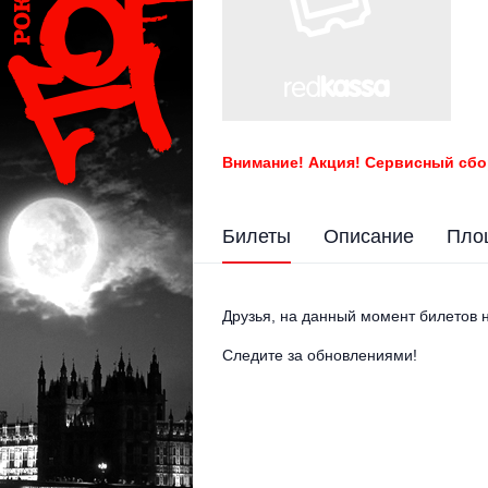
Внимание! Акция! Сервисный сбо
Билеты
Описание
Пло
Друзья, на данный момент билетов н
Следите за обновлениями!