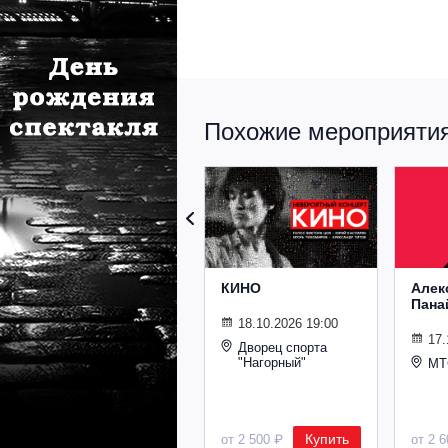
Похожие мероприятия 
КИНО
Алек
Пана
18.10.2026 19:00
17.
Дворец спорта
"Нагорный"
МТ
Купить
от 2 500 ₽
от 2 