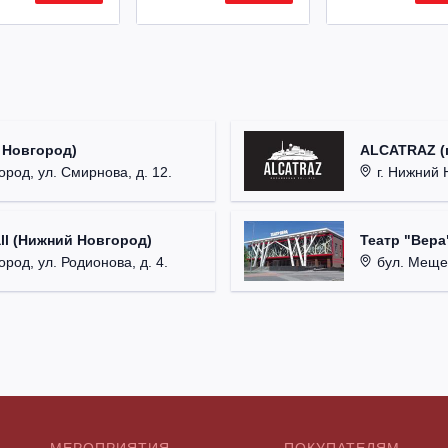
 Новгород)
ALCATRAZ (г
ород, ул. Смирнова, д. 12.
г. Нижний 
ll (Нижний Новгород)
Театр "Вера
род, ул. Родионова, д. 4.
бул. Мещер