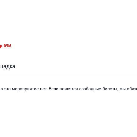
р 5%!
щадка
а это мероприятие нет. Если появятся свободные билеты, мы обяза