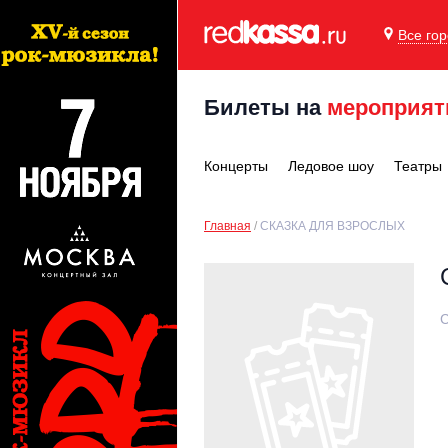
Все го
Билеты на
мероприят
Концерты
Ледовое шоу
Театры
Главная
СКАЗКА ДЛЯ ВЗРОСЛЫХ
С