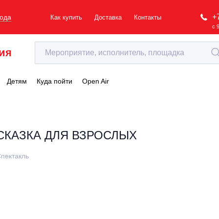
+
рода
Как купить
Доставка
Контакты
с 
ия
Детям
Куда пойти
Open Air
СКАЗКА ДЛЯ ВЗРОСЛЫХ
пектакль