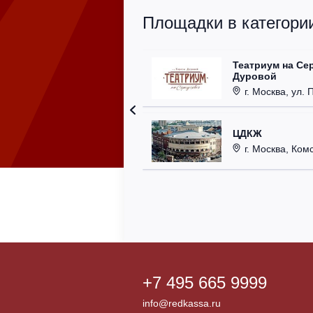
Площадки в категории
Театриум на Се
Дуровой
г. Москва, ул. 
ЦДКЖ
г. Москва, Комс
+7 495 665 9999
info@redkassa.ru