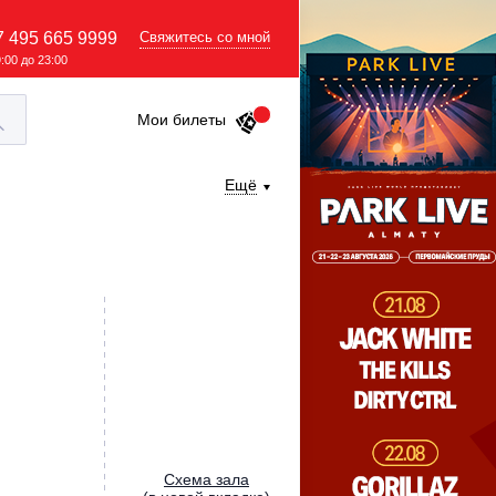
7 495 665 9999
Свяжитесь со мной
9:00 до 23:00
Мои билеты
Ещё
Cхема зала