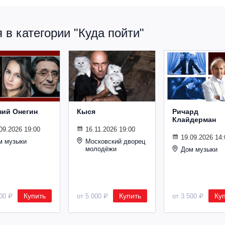
в категории "Куда пойти"
ний Онегин
Кыся
Ричард
Клайдерман
09.2026 19:00
16.11.2026 19:00
19.09.2026 14:
м музыки
Московский дворец
молодёжи
Дом музыки
Купить
Купить
Ку
500 ₽
от 5 000 ₽
от 3 500 ₽