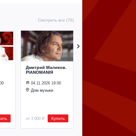
Смотреть все (76)
Дмитрий Маликов.
Рождественский
PIANOMANIЯ
концерт
Владимира
Спивакова
00
04.11.2026 19:00
Дом музыки
24.12.2026 19:00
Дом музыки
пить
Купить
Купить
от 3 000 ₽
от 8 500 ₽