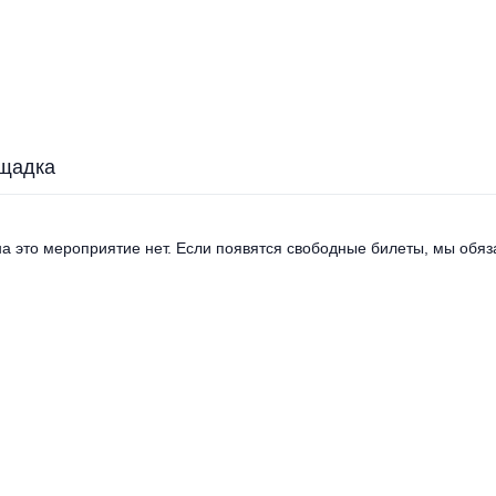
щадка
а это мероприятие нет. Если появятся свободные билеты, мы обяза