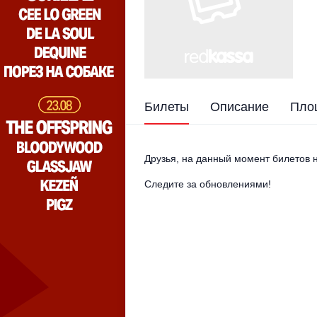
Билеты
Описание
Пло
Друзья, на данный момент билетов н
Следите за обновлениями!