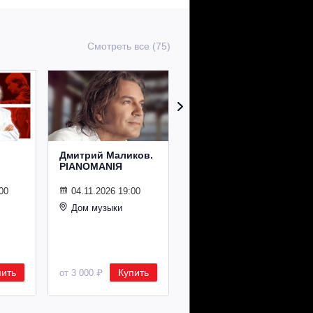
Смотреть все (75)
Дмитрий Маликов.
Рождественский
PIANOMANIЯ
концерт
Владимира
Спивакова
00
04.11.2026 19:00
Дом музыки
24.12.2026 19:00
Дом музыки
пить
Купить
Купить
от 3 000 ₽
от 8 500 ₽