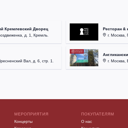
ый Кремлевский Дворец
Ресторан & 
Воздвиженка, д. 1, Кремль.
г. Москва, 
Англикански
Пресненский Вал, д. 6, стр. 1.
г. Москва, 
МЕРОПРИЯТИЯ
ПОКУПАТЕЛЯМ
Концерты
О нас