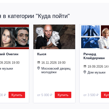
в категории "Куда пойти"
ний Онегин
Кыся
Ричард
Клайдерман
09.2026 19:00
16.11.2026 19:00
19.09.2026 14:
м музыки
Московский дворец
молодёжи
Дом музыки
Купить
Купить
Ку
500 ₽
от 5 000 ₽
от 3 500 ₽