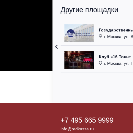
Другие площадки
Государственн
г. Москва, ул. 
Клуб «16 Тонн»
г. Москва, ул. 
+7 495 665 9999
info@redkassa.ru