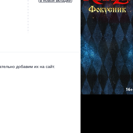
(
в новой вкладке
)
тельно добавим их на сайт.