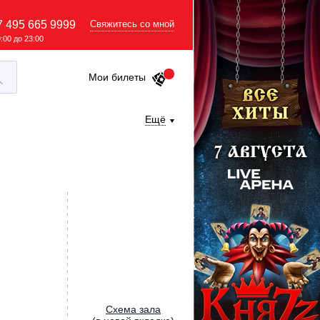
7 495 665 9999
Свяжитесь со мной
9:00 до 23:00
Мои билеты
Ещё
Cхема зала