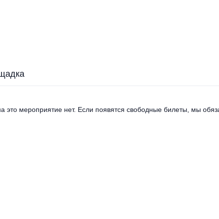
щадка
а это мероприятие нет. Если появятся свободные билеты, мы обяза