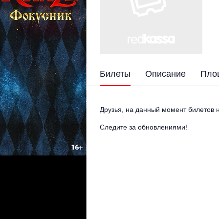
Билеты
Описание
Пло
Друзья, на данный момент билетов н
Следите за обновлениями!