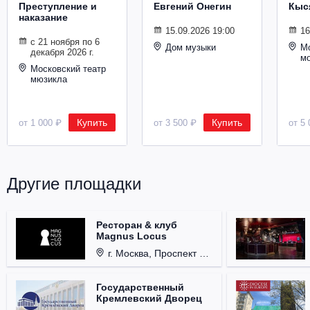
Преступление и
Евгений Онегин
Кыс
Металл
наказание
15.09.2026 19:00
16
с 21 ноября по 6
Дом музыки
Мо
декабря 2026 г.
м
Московский театр
мюзикла
Купить
Купить
от 1 000 ₽
от 3 500 ₽
от 5 
Другие площадки
Ресторан & клуб
Magnus Locus
г. Москва, Проспект Мира, д. 12, стр. 9.
Государственный
Кремлевский Дворец