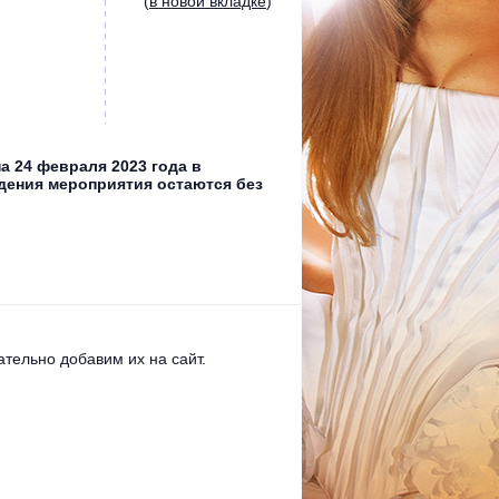
(
в новой вкладке
)
а 24 февраля 2023 года в
едения мероприятия остаются без
тельно добавим их на сайт.