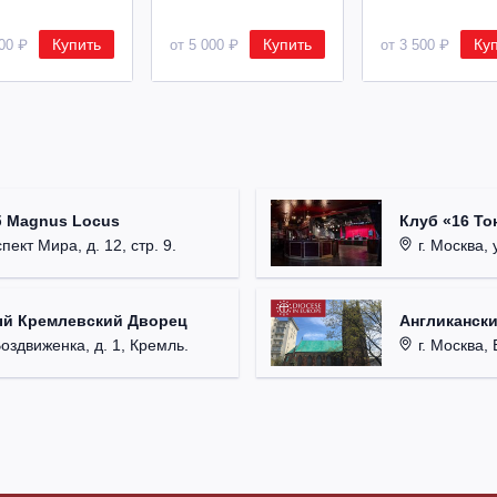
Купить
Купить
Ку
500 ₽
от 5 000 ₽
от 3 500 ₽
б Magnus Locus
Клуб «16 То
пект Мира, д. 12, стр. 9.
г. Москва, 
ый Кремлевский Дворец
Англикански
Воздвиженка, д. 1, Кремль.
г. Москва, 