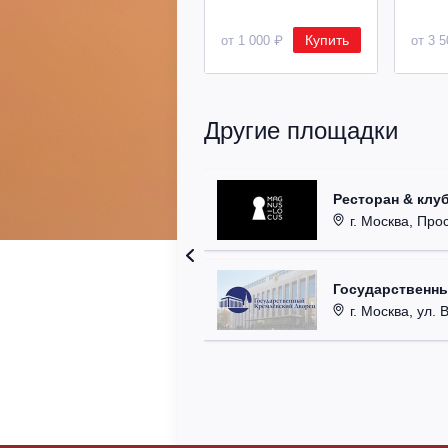
Купить
от 1 000 ₽
от 3 
Другие площадки
Ресторан & клу
г. Москва, Прос
Государственн
г. Москва, ул. 