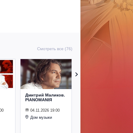
Смотреть все (76)
Дмитрий Маликов.
Рождественский
PIANOMANIЯ
концерт
Владимира
Спивакова
00
04.11.2026 19:00
Дом музыки
24.12.2026 19:00
Дом музыки