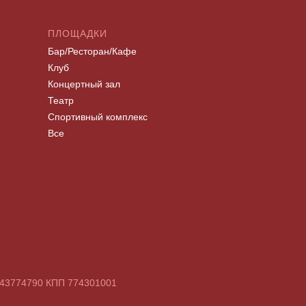
ПЛОЩАДКИ
Бар/Ресторан/Кафе
Клуб
Концертный зал
Театр
Спортивный комплекс
Все
7743774790 КПП 774301001