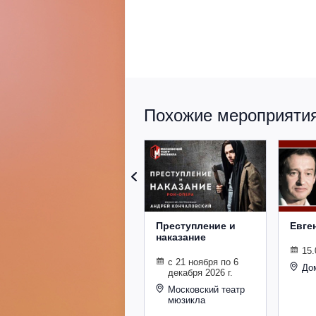
Похожие мероприятия 
Преступление и
Евге
наказание
15.
с 21 ноября по 6
До
декабря 2026 г.
Московский театр
мюзикла