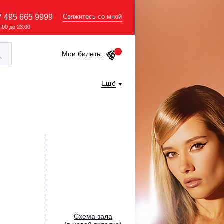
7 495 665 9999
Свяжитесь со мной
9:00 до 23:00
Мои билеты
Ещё
Cхема зала