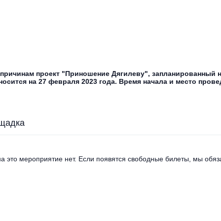
причинам проект "Приношение Дягилеву", запланированный н
носится на 27 февраля 2023 года. Время начала и место пров
щадка
а это мероприятие нет. Если появятся свободные билеты, мы обяза