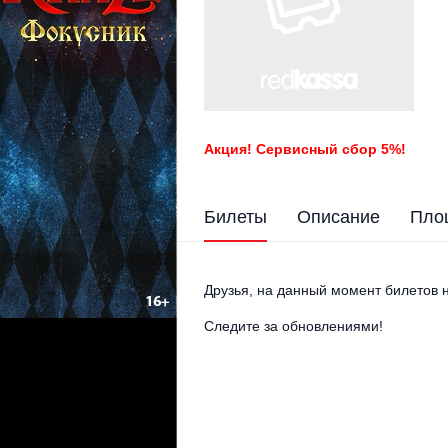
Акция! Сервисный сбор 5%!
Билеты
Описание
Пло
Друзья, на данный момент билетов н
Следите за обновлениями!