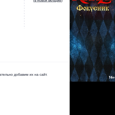
(
в новой вкладке
)
тельно добавим их на сайт.