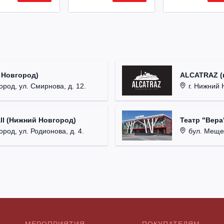
 Новгород)
ALCATRAZ (г
ород, ул. Смирнова, д. 12.
г. Нижний 
ll (Нижний Новгород)
Театр "Вера
род, ул. Родионова, д. 4.
бул. Мещер