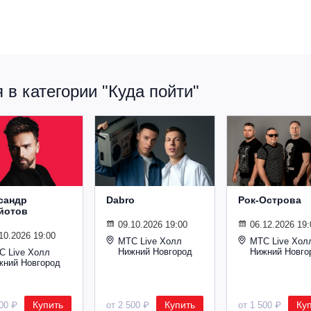
в категории "Куда пойти"
сандр
Dabro
Рок-Острова
йотов
09.10.2026 19:00
06.12.2026 19:
10.2026 19:00
МТС Live Холл
МТС Live Хол
Нижний Новгород
Нижний Новго
С Live Холл
жний Новгород
Купить
Купить
Ку
600 ₽
от 2 500 ₽
от 1 500 ₽