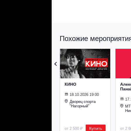
Похожие мероприятия 
КИНО
Алек
Пана
18.10.2026 19:00
17.
Дворец спорта
"Нагорный"
МТ
Ни
Купить
от 2 500 ₽
от 2 