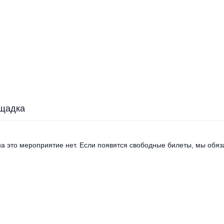
щадка
а это мероприятие нет. Если появятся свободные билеты, мы обяза