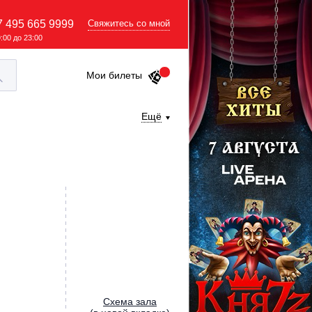
7 495 665 9999
Свяжитесь со мной
9:00 до 23:00
Мои билеты
Ещё
Cхема зала