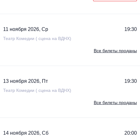
11 ноября 2026, Ср
19:30
Театр Комедии ( сцена на ВДНХ)
Все билеты проданы
13 ноября 2026, Пт
19:30
Театр Комедии ( сцена на ВДНХ)
Все билеты проданы
14 ноября 2026, Сб
20:00