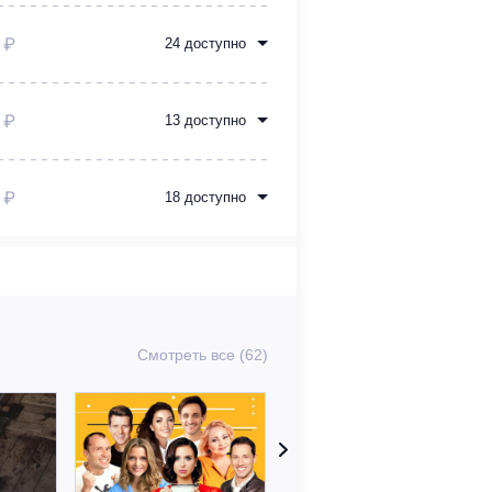
 ₽
24 доступно
 ₽
13 доступно
 ₽
18 доступно
Смотреть все (62)