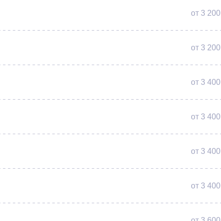
от 3 200
от 3 200
от 3 400
от 3 400
от 3 400
от 3 400
от 3 600