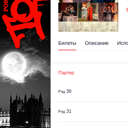
Билеты
Описание
Исп
Партер
30
Ряд
31
Ряд