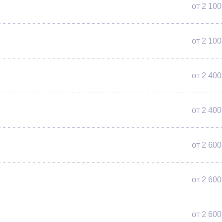
от 2 100
от 2 100
от 2 400
от 2 400
от 2 600
от 2 600
от 2 600