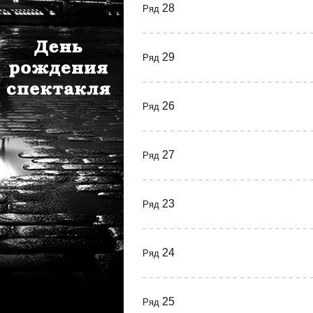
28
Ряд
29
Ряд
26
Ряд
27
Ряд
23
Ряд
24
Ряд
25
Ряд