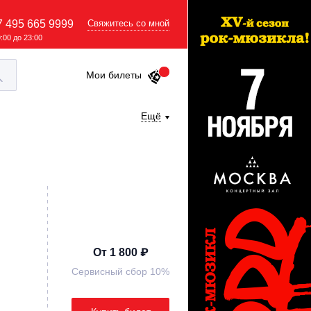
7 495 665 9999
Свяжитесь со мной
9:00 до 23:00
Мои билеты
Ещё
От 1 800 ₽
Сервисный сбор 10%