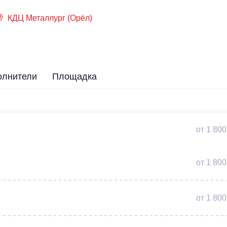
КДЦ Металлург (Орёл)
олнители
Площадка
от 1 800
от 1 800
от 1 800