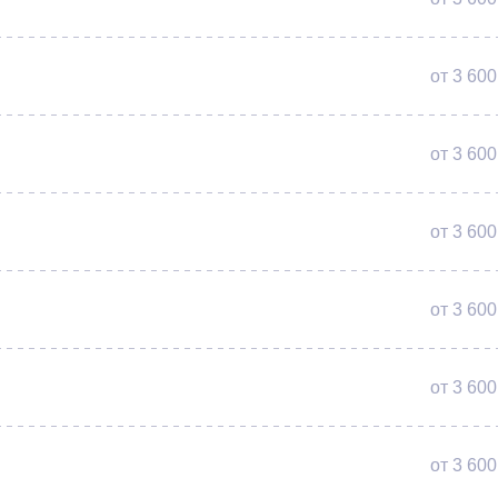
от 3 600
от 3 600
от 3 600
от 3 600
от 3 600
от 3 600