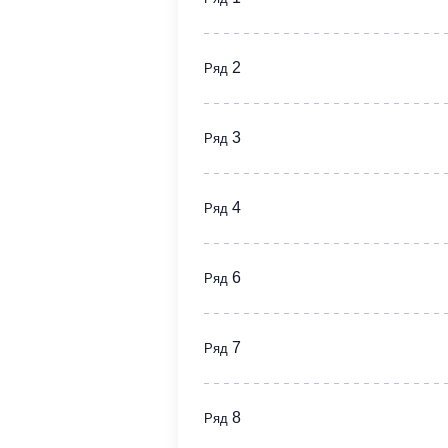
2
Ряд
3
Ряд
4
Ряд
6
Ряд
7
Ряд
8
Ряд