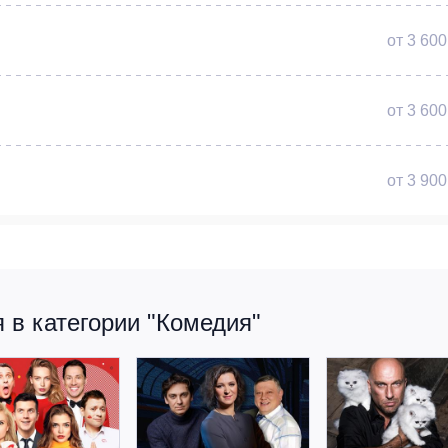
от 3 600
от 3 600
от 3 900
 в категории "Комедия"