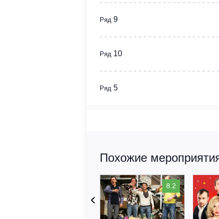
9
Ряд
10
Ряд
5
Ряд
Похожие мероприятия
8.2