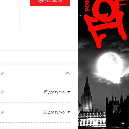
Купить билет
 ₽
 ₽
15 доступно
 ₽
22 доступно