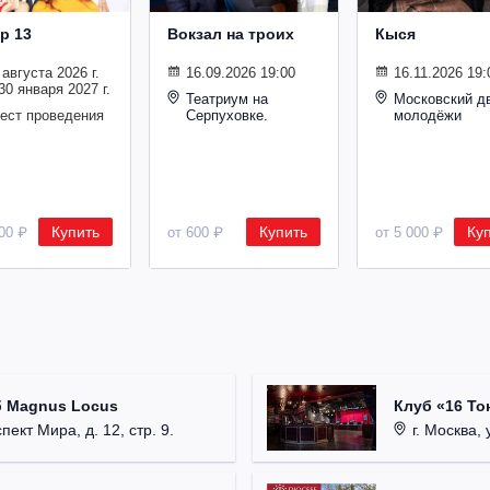
р 13
Вокзал на троих
Кыся
 августа 2026 г.
16.09.2026 19:00
16.11.2026 19:
30 января 2027 г.
Театриум на
Московский д
мест проведения
Серпуховке.
молодёжи
Купить
Купить
Ку
000 ₽
от 600 ₽
от 5 000 ₽
б Magnus Locus
Клуб «16 То
пект Мира, д. 12, стр. 9.
г. Москва, 