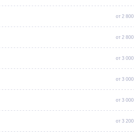
от 2 800
от 2 800
от 3 000
от 3 000
от 3 000
от 3 200