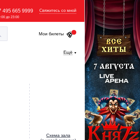
7 495 665 9999
Свяжитесь со мной
9:00 до 23:00
Мои билеты
Ещё
Cхема зала