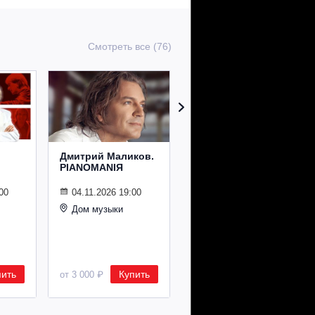
Смотреть все (76)
Дмитрий Маликов.
Рождественский
PIANOMANIЯ
концерт
Владимира
Спивакова
00
04.11.2026 19:00
Дом музыки
24.12.2026 19:00
Дом музыки
пить
Купить
Купить
от 3 000 ₽
от 8 500 ₽