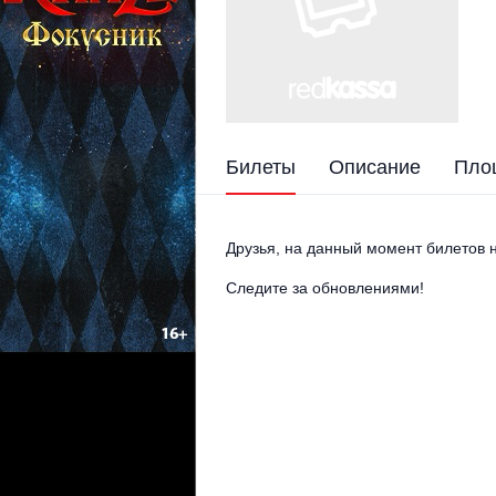
Билеты
Описание
Пло
Друзья, на данный момент билетов н
Следите за обновлениями!