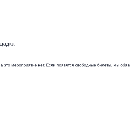
щадка
а это мероприятие нет. Если появятся свободные билеты, мы обяза