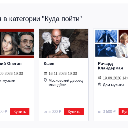
в категории "Куда пойти"
ний Онегин
Кыся
Ричард
Клайдерман
09.2026 19:00
16.11.2026 19:00
19.09.2026 14:
м музыки
Московский дворец
молодёжи
Дом музыки
Купить
Купить
Ку
500 ₽
от 5 000 ₽
от 3 500 ₽