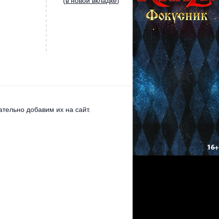
(
в новой вкладке
)
тельно добавим их на сайт.