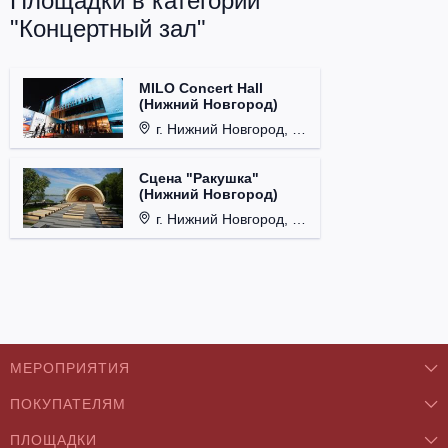
Площадки в категории
"Концертный зал"
MILO Concert Hall
(Нижний Новгород)
г. Нижний Новгород, ул. Родионова, д. 4.
Сцена "Ракушка"
(Нижний Новгород)
г. Нижний Новгород, Александровский сад.
МЕРОПРИЯТИЯ
ПОКУПАТЕЛЯМ
Концерты
ПЛОЩАДКИ