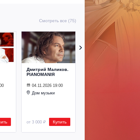
Смотреть все (75)
Дмитрий Маликов.
Рождественский
PIANOMANIЯ
концерт
Владимира
Спивакова
00
04.11.2026 19:00
Дом музыки
24.12.2026 19:00
Дом музыки
пить
Купить
Купить
от 3 000 ₽
от 8 500 ₽