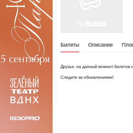
Билеты
Описание
Пло
Друзья, на данный момент билетов н
Следите за обновлениями!