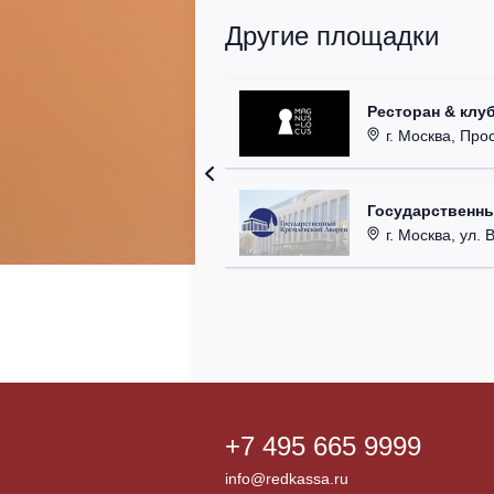
Другие площадки
Ресторан & клу
г. Москва, Прос
Государственн
г. Москва, ул. 
+7 495 665 9999
info@redkassa.ru