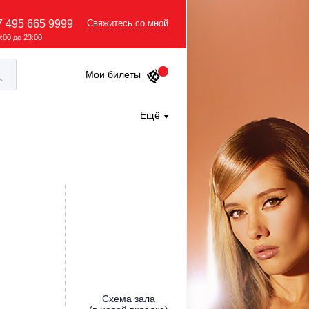
7 495 665 9999
Свяжитесь со мной
9:00 до 23:00
Мои билеты
Ещё
Cхема зала