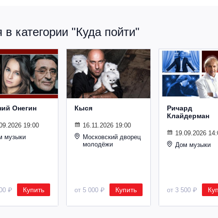
в категории "Куда пойти"
ний Онегин
Кыся
Ричард
Клайдерман
09.2026 19:00
16.11.2026 19:00
19.09.2026 14:
м музыки
Московский дворец
молодёжи
Дом музыки
Купить
Купить
Ку
500 ₽
от 5 000 ₽
от 3 500 ₽