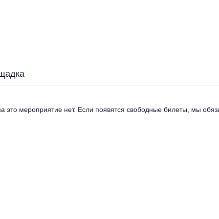
щадка
а это мероприятие нет. Если появятся свободные билеты, мы обяза