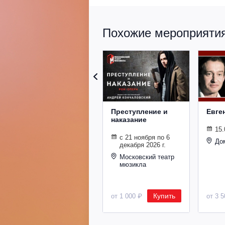
Похожие мероприятия 
Преступление и
Евге
наказание
15.
с 21 ноября по 6
До
декабря 2026 г.
Московский театр
мюзикла
Купить
от 1 000 ₽
от 3 