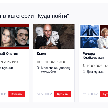
в категории "Куда пойти"
ний Онегин
Кыся
Ричард
Клайдерман
09.2026 19:00
16.11.2026 19:00
19.09.2026 14:
м музыки
Московский дворец
молодёжи
Дом музыки
Купить
Купить
Ку
500 ₽
от 5 000 ₽
от 3 500 ₽