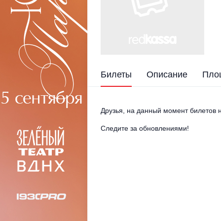
Билеты
Описание
Пло
Друзья, на данный момент билетов н
Следите за обновлениями!