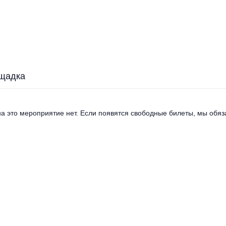
щадка
а это мероприятие нет. Если появятся свободные билеты, мы обяза