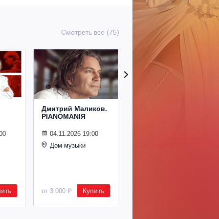
Смотреть все (75)
Дмитрий Маликов.
Рождественский
PIANOMANIЯ
концерт
Владимира
Спивакова
00
04.11.2026 19:00
Дом музыки
24.12.2026 19:00
Дом музыки
пить
Купить
Купить
от 3 000 ₽
от 8 500 ₽