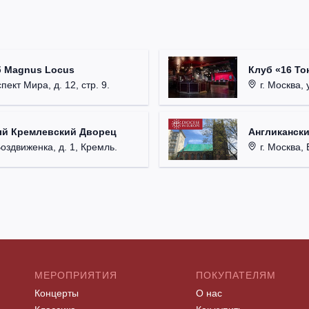
б Magnus Locus
Клуб «16 То
пект Мира, д. 12, стр. 9.
г. Москва, 
ый Кремлевский Дворец
Англикански
Воздвиженка, д. 1, Кремль.
г. Москва, 
МЕРОПРИЯТИЯ
ПОКУПАТЕЛЯМ
Концерты
О нас