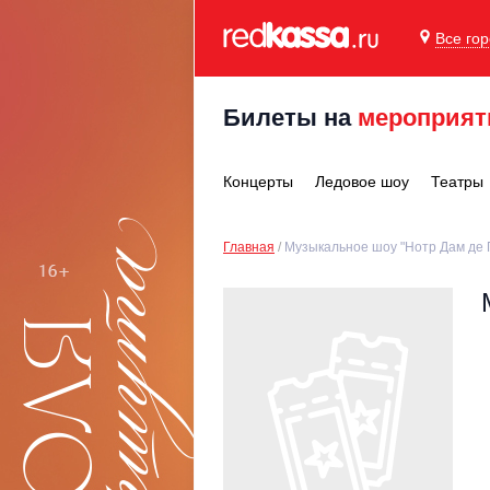
Все го
Билеты на
мероприят
Концерты
Ледовое шоу
Театры
Главная
Музыкальное шоу "Нотр Дам де 