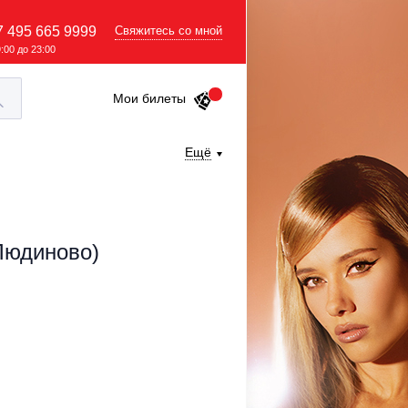
7 495 665 9999
Свяжитесь со мной
9:00 до 23:00
Мои билеты
Ещё
Людиново)