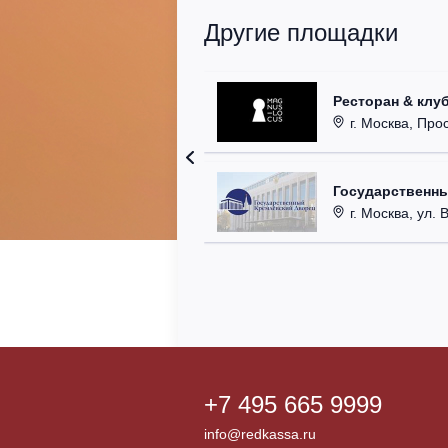
Другие площадки
Ресторан & клу
г. Москва, Прос
Государственн
г. Москва, ул. 
+7 495 665 9999
info@redkassa.ru