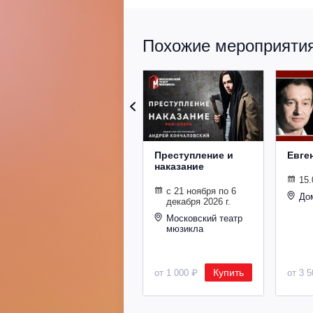
Похожие мероприятия 
Преступление и
Евге
наказание
15.
с 21 ноября по 6
До
декабря 2026 г.
Московский театр
мюзикла
Купить
от 1 000 ₽
от 3 