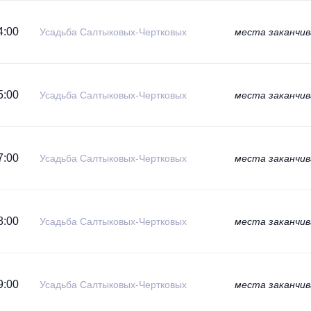
4:00
Усадьба Салтыковых-Чертковых
места заканчи
5:00
Усадьба Салтыковых-Чертковых
места заканчи
7:00
Усадьба Салтыковых-Чертковых
места заканчи
8:00
Усадьба Салтыковых-Чертковых
места заканчи
9:00
Усадьба Салтыковых-Чертковых
места заканчи