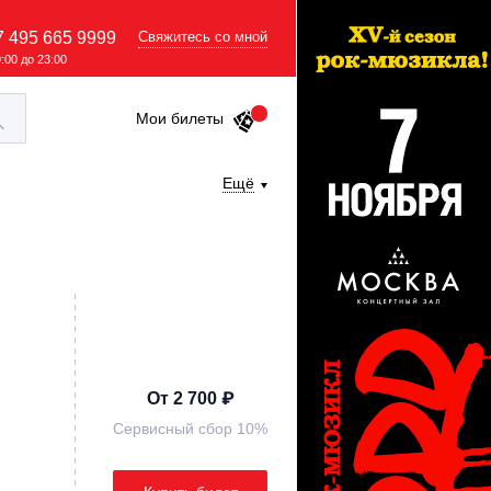
7 495 665 9999
Свяжитесь со мной
9:00 до 23:00
Мои билеты
Ещё
От 2 700 ₽
Сервисный сбор 10%