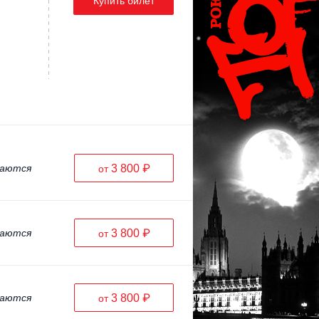
Купить билет
ваются
3 800 ₽
от
ваются
3 800 ₽
от
ваются
3 800 ₽
от