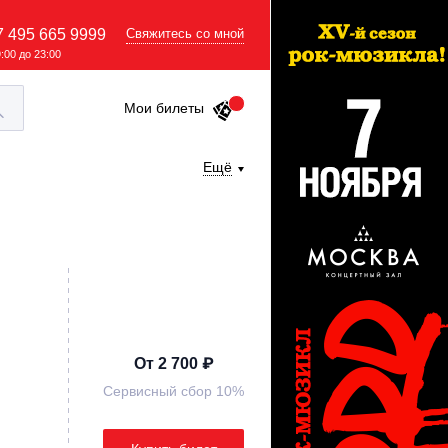
7 495 665 9999
Свяжитесь со мной
9:00 до 23:00
Мои билеты
Ещё
От 2 700 ₽
Сервисный сбор 10%