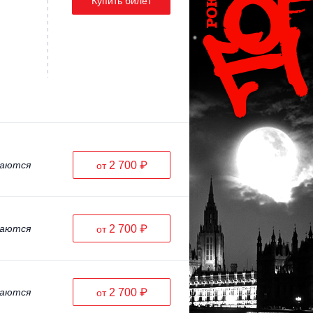
Купить билет
ваются
2 700 ₽
от
ваются
2 700 ₽
от
ваются
2 700 ₽
от