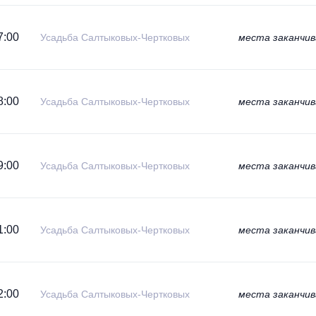
7:00
Усадьба Салтыковых-Чертковых
места заканчи
8:00
Усадьба Салтыковых-Чертковых
места заканчи
9:00
Усадьба Салтыковых-Чертковых
места заканчи
1:00
Усадьба Салтыковых-Чертковых
места заканчи
2:00
Усадьба Салтыковых-Чертковых
места заканчи