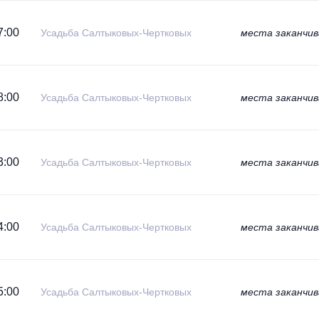
7:00
Усадьба Салтыковых-Чертковых
места заканчи
8:00
Усадьба Салтыковых-Чертковых
места заканчи
3:00
Усадьба Салтыковых-Чертковых
места заканчи
4:00
Усадьба Салтыковых-Чертковых
места заканчи
5:00
Усадьба Салтыковых-Чертковых
места заканчи