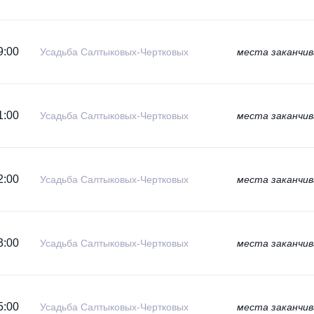
9:00
Усадьба Салтыковых-Чертковых
места заканчи
1:00
Усадьба Салтыковых-Чертковых
места заканчи
2:00
Усадьба Салтыковых-Чертковых
места заканчи
3:00
Усадьба Салтыковых-Чертковых
места заканчи
5:00
Усадьба Салтыковых-Чертковых
места заканчи