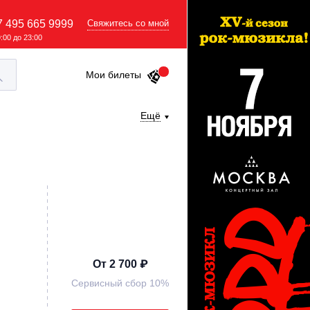
7 495 665 9999
Свяжитесь со мной
9:00 до 23:00
Мои билеты
Ещё
От 2 700 ₽
Сервисный сбор 10%