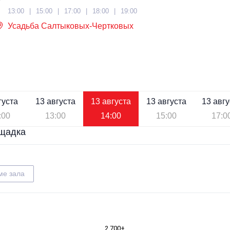
13:00
15:00
17:00
18:00
19:00
Усадьба Салтыковых-Чертковых
густа
13 августа
13 августа
13 августа
13 авгу
:00
13:00
14:00
15:00
17:0
щадка
ме зала