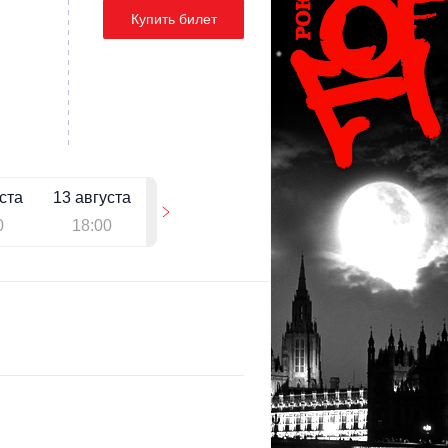
Купить билет
ста
13 августа
0
18:00