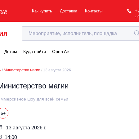
+
рода
Как купить
Доставка
Контакты
с 
ия
Детям
Куда пойти
Open Air
ь
Министерство магии
13 августа 2026
Министерство магии
ммерсивное шоу для всей семьи
6+
13 августа 2026 г.
14:00