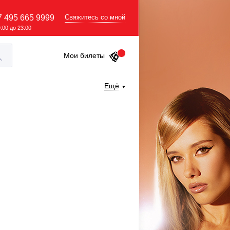
7 495 665 9999
Свяжитесь со мной
9:00 до 23:00
Мои билеты
Ещё