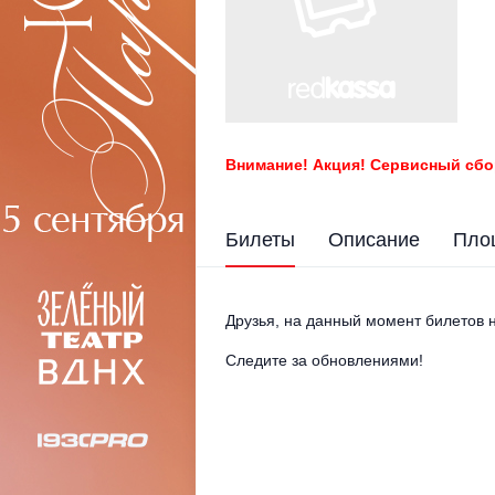
Внимание! Акция! Сервисный сбо
Билеты
Описание
Пло
Друзья, на данный момент билетов н
Следите за обновлениями!