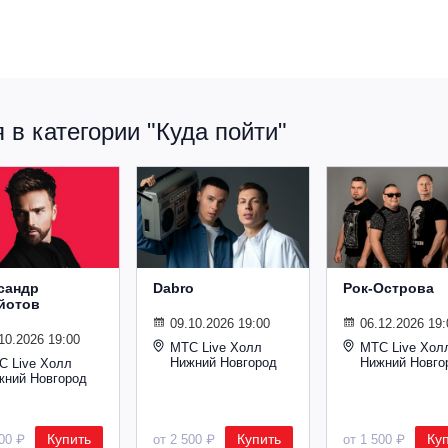
в категории "Куда пойти"
сандр
Dabro
Рок-Острова
йотов
09.10.2026 19:00
06.12.2026 19:
10.2026 19:00
МТС Live Холл
МТС Live Хол
Нижний Новгород
Нижний Новго
С Live Холл
жний Новгород
Купить
Купить
Ку
600 ₽
от 2 500 ₽
от 1 500 ₽