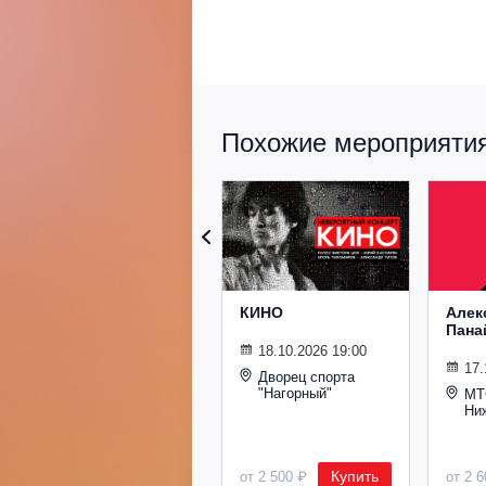
Похожие мероприятия 
КИНО
Алек
Пана
18.10.2026 19:00
17.
Дворец спорта
"Нагорный"
МТ
Ни
Купить
от 2 500 ₽
от 2 