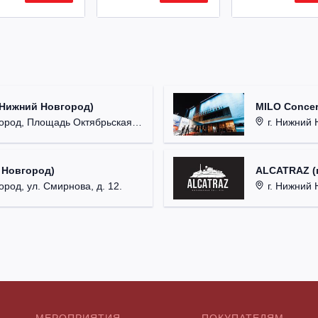
(Нижний Новгород)
MILO Concer
од, Площадь Октябрьская, д. 1.
г. Нижний Н
 Новгород)
ALCATRAZ (г
ород, ул. Смирнова, д. 12.
г. Нижний 