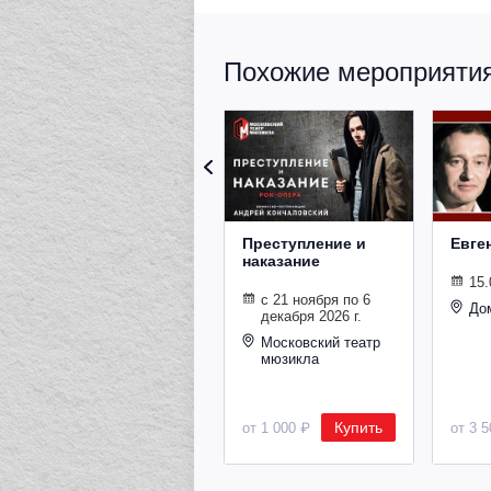
Похожие мероприятия 
Преступление и
Евге
наказание
15.
с 21 ноября по 6
До
декабря 2026 г.
Московский театр
мюзикла
Купить
от 1 000 ₽
от 3 