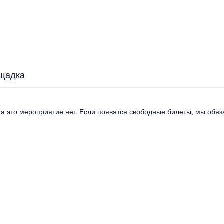
щадка
а это мероприятие нет. Если появятся свободные билеты, мы обяза