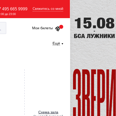
7 495 665 9999
Свяжитесь со мной
9:00 до 23:00
Мои билеты
Ещё
Cхема зала