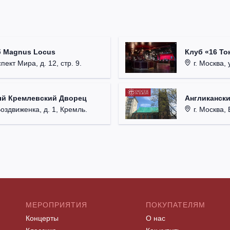
б Magnus Locus
Клуб «16 То
пект Мира, д. 12, стр. 9.
г. Москва, 
ый Кремлевский Дворец
Англикански
Воздвиженка, д. 1, Кремль.
г. Москва, 
МЕРОПРИЯТИЯ
ПОКУПАТЕЛЯМ
Концерты
О нас