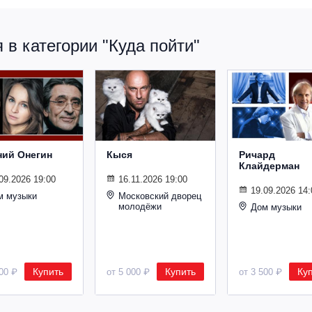
в категории "Куда пойти"
ний Онегин
Кыся
Ричард
Клайдерман
09.2026 19:00
16.11.2026 19:00
19.09.2026 14:
м музыки
Московский дворец
молодёжи
Дом музыки
Купить
Купить
Ку
500 ₽
от 5 000 ₽
от 3 500 ₽