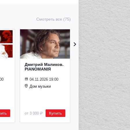
Смотреть все (75)
Дмитрий Маликов.
Рождественский
PIANOMANIЯ
концерт
Владимира
Спивакова
00
04.11.2026 19:00
Дом музыки
24.12.2026 19:00
Дом музыки
пить
Купить
Купить
от 3 000 ₽
от 8 500 ₽