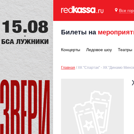
Все го
Билеты на
мероприят
Концерты
Ледовое шоу
Театры
Главная
ХК "Спартак" - ХК "Динамо Минск