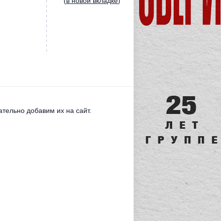
(
в новой вкладке
)
тельно добавим их на сайт.