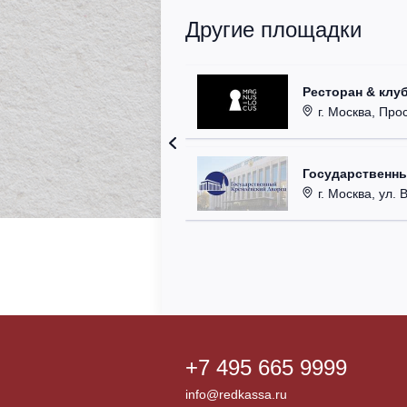
Другие площадки
Ресторан & клу
г. Москва, Прос
Государственн
г. Москва, ул. 
+7 495 665 9999
info@redkassa.ru