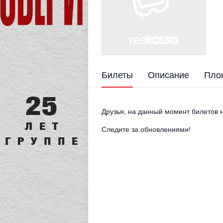
Билеты
Описание
Пло
Друзья, на данный момент билетов н
Следите за обновлениями!