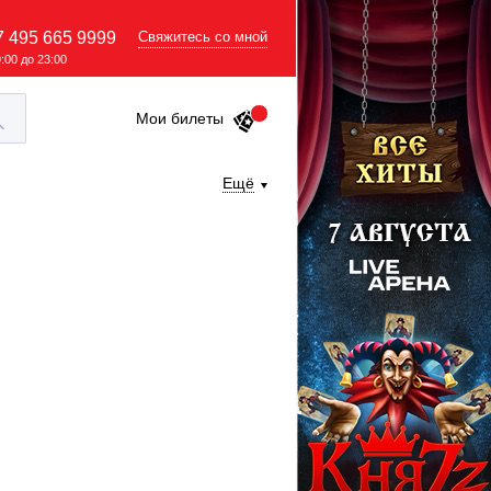
7 495 665 9999
Свяжитесь со мной
9:00 до 23:00
Мои билеты
Ещё