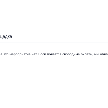
щадка
а это мероприятие нет. Если появятся свободные билеты, мы обяза