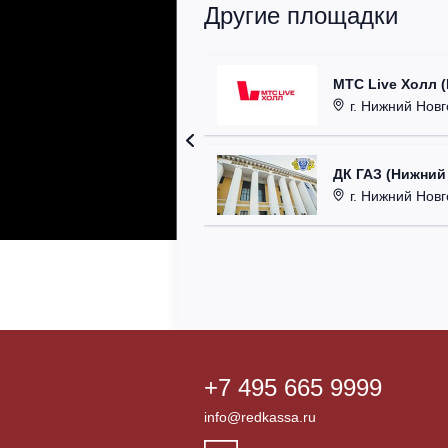
Другие площадки
МТС Live Холл 
г. Нижний Новгор
ДК ГАЗ (Нижний
г. Нижний Новг
+7 495 665 9999
info@redkassa.ru