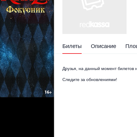
Билеты
Описание
Пло
Друзья, на данный момент билетов н
Следите за обновлениями!