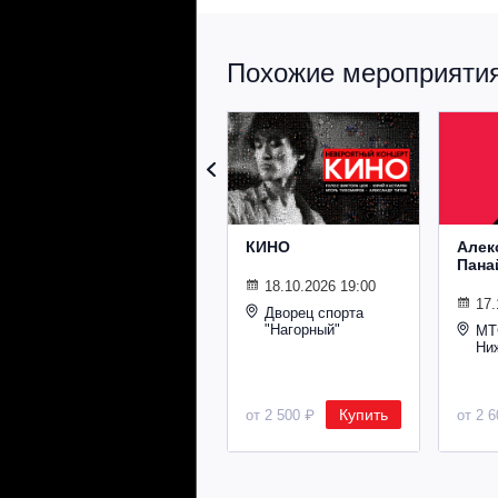
Похожие мероприятия 
КИНО
Алек
Пана
18.10.2026 19:00
17.
Дворец спорта
"Нагорный"
МТ
Ни
Купить
от 2 500 ₽
от 2 