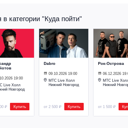
в категории "Куда пойти"
сандр
Dabro
Рок-Острова
йотов
09.10.2026 19:00
06.12.2026 19:
10.2026 19:00
МТС Live Холл
МТС Live Хол
Нижний Новгород
Нижний Новго
С Live Холл
жний Новгород
Купить
Купить
Ку
600 ₽
от 2 500 ₽
от 1 500 ₽