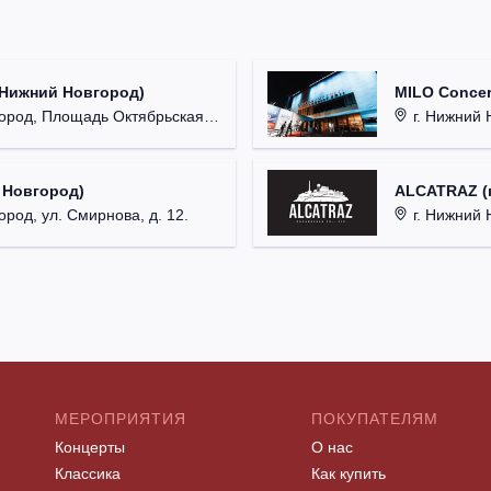
(Нижний Новгород)
MILO Concer
од, Площадь Октябрьская, д. 1.
г. Нижний Н
 Новгород)
ALCATRAZ (г
ород, ул. Смирнова, д. 12.
г. Нижний 
МЕРОПРИЯТИЯ
ПОКУПАТЕЛЯМ
Концерты
О нас
Классика
Как купить