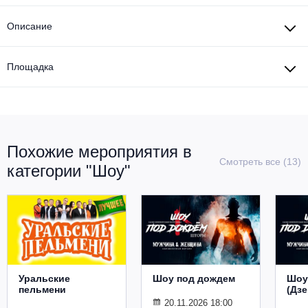
Описание
Площадка
Похожие мероприятия в
Смотреть все (13)
категории "Шоу"
Уральские
Шоу под дождем
Шоу
пельмени
(Дз
20.11.2026 18:00