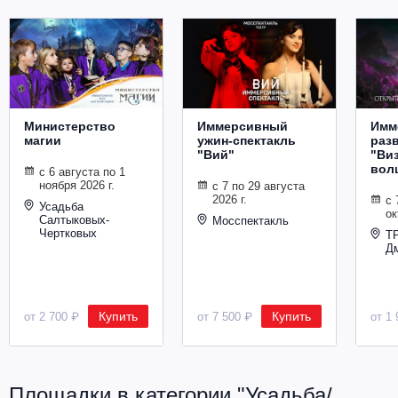
Министерство
Иммерсивный
Имм
магии
ужин-спектакль
раз
"Вий"
"Ви
вол
с 6 августа по 1
ноября 2026 г.
с 7 по 29 августа
2026 г.
с 
Усадьба
ок
Салтыковых-
Мосспектакль
Чертковых
Т
Д
Купить
Купить
от 2 700 ₽
от 7 500 ₽
от 1 
Площадки в категории "Усадьба/