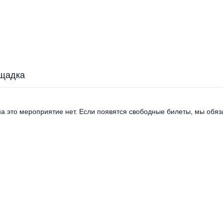
щадка
а это мероприятие нет. Если появятся свободные билеты, мы обяза