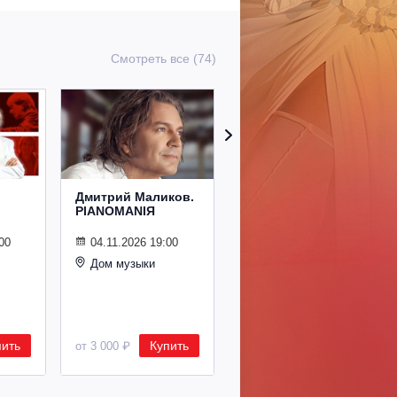
Смотреть все (74)
Дмитрий Маликов.
Рождественский
PIANOMANIЯ
концерт
Владимира
Спивакова
00
04.11.2026 19:00
Дом музыки
24.12.2026 19:00
Дом музыки
пить
Купить
Купить
от 3 000 ₽
от 8 500 ₽