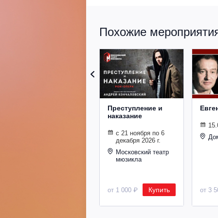
Похожие мероприятия 
Преступление и
Евге
наказание
15.
с 21 ноября по 6
До
декабря 2026 г.
Московский театр
мюзикла
Купить
от 1 000 ₽
от 3 