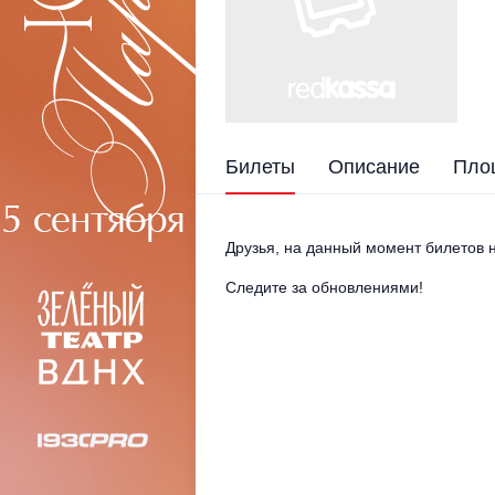
Билеты
Описание
Пло
Друзья, на данный момент билетов н
Следите за обновлениями!