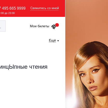
7 495 665 9999
Свяжитесь со мной
9:00 до 23:00
Мои билеты
Ещё
ринцЫпные чтения