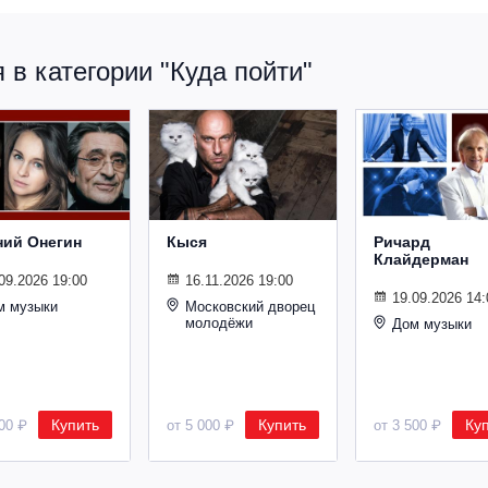
в категории "Куда пойти"
ний Онегин
Кыся
Ричард
Клайдерман
09.2026 19:00
16.11.2026 19:00
19.09.2026 14:
м музыки
Московский дворец
молодёжи
Дом музыки
Купить
Купить
Ку
500 ₽
от 5 000 ₽
от 3 500 ₽