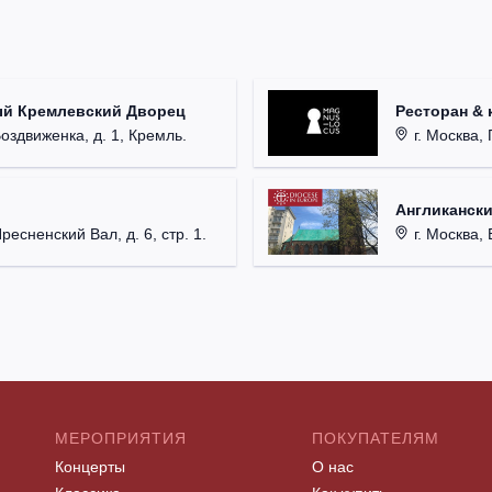
ый Кремлевский Дворец
Ресторан & 
Воздвиженка, д. 1, Кремль.
г. Москва, 
Англикански
Пресненский Вал, д. 6, стр. 1.
г. Москва, 
МЕРОПРИЯТИЯ
ПОКУПАТЕЛЯМ
Концерты
О нас