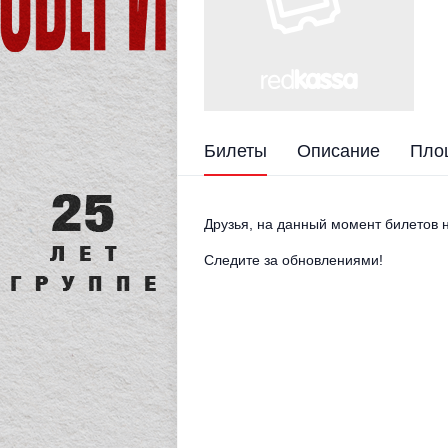
Билеты
Описание
Пло
Друзья, на данный момент билетов н
Следите за обновлениями!