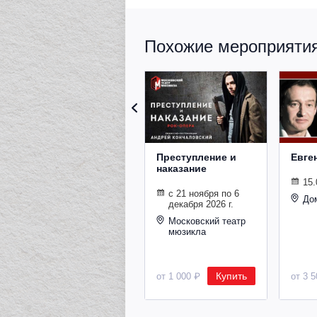
Похожие мероприятия 
Преступление и
Евге
наказание
15.
с 21 ноября по 6
До
декабря 2026 г.
Московский театр
мюзикла
Купить
от 1 000 ₽
от 3 