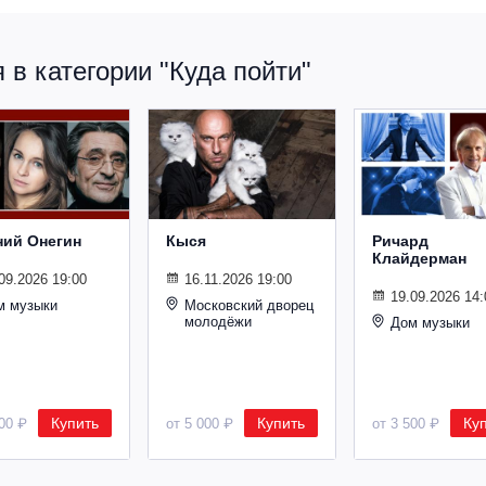
в категории "Куда пойти"
ний Онегин
Кыся
Ричард
Клайдерман
09.2026 19:00
16.11.2026 19:00
19.09.2026 14:
м музыки
Московский дворец
молодёжи
Дом музыки
Купить
Купить
Ку
500 ₽
от 5 000 ₽
от 3 500 ₽