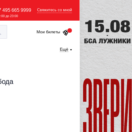
7 495 665 9999
Свяжитесь со мной
9:00 до 23:00
Мои билеты
Ещё
бода