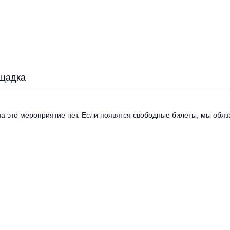
щадка
а это мероприятие нет. Если появятся свободные билеты, мы обяза