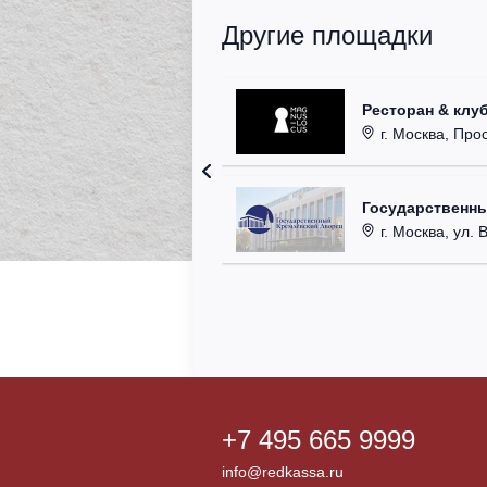
Другие площадки
Ресторан & клу
г. Москва, Прос
Государственн
г. Москва, ул. 
+7 495 665 9999
info@redkassa.ru