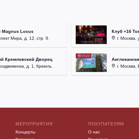
б Magnus Locus
Клуб «16 То
пект Мира, д. 12, стр. 9.
г. Москва, 
ый Кремлевский Дворец
Англикански
Воздвиженка, д. 1, Кремль.
г. Москва, 
МЕРОПРИЯТИЯ
ПОКУПАТЕЛЯМ
Концерты
О нас