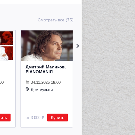
Смотреть все (75)
Дмитрий Маликов.
Рождественский
PIANOMANIЯ
концерт
Владимира
Спивакова
00
04.11.2026 19:00
Дом музыки
24.12.2026 19:00
Дом музыки
пить
Купить
Купить
от 3 000 ₽
от 8 500 ₽