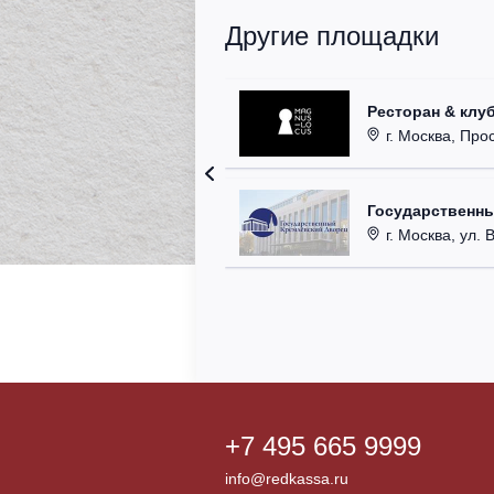
Другие площадки
Ресторан & клу
г. Москва, Прос
Государственн
г. Москва, ул. 
+7 495 665 9999
info@redkassa.ru