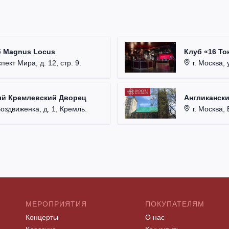
б Magnus Locus
Клуб «16 То
пект Мира, д. 12, стр. 9.
г. Москва, 
ый Кремлевский Дворец
Англикански
Воздвиженка, д. 1, Кремль.
г. Москва, 
МЕРОПРИЯТИЯ
ПОКУПАТЕЛЯМ
Концерты
О нас