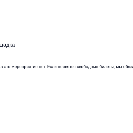
щадка
а это мероприятие нет. Если появятся свободные билеты, мы обяза