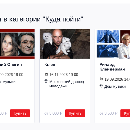
в категории "Куда пойти"
ний Онегин
Кыся
Ричард
Клайдерман
09.2026 19:00
16.11.2026 19:00
19.09.2026 14:
м музыки
Московский дворец
молодёжи
Дом музыки
Купить
Купить
Ку
500 ₽
от 5 000 ₽
от 3 500 ₽