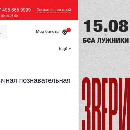
7 495 665 9999
Свяжитесь со мной
9:00 до 23:00
Мои билеты
Ещё
ычная познавательная