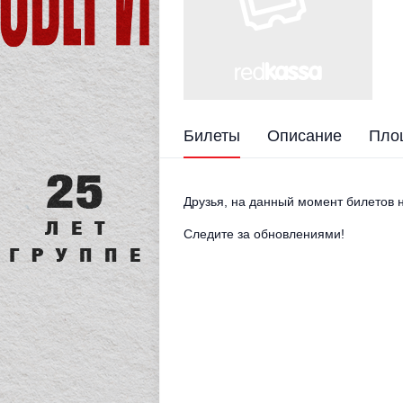
Билеты
Описание
Пло
Друзья, на данный момент билетов н
Следите за обновлениями!