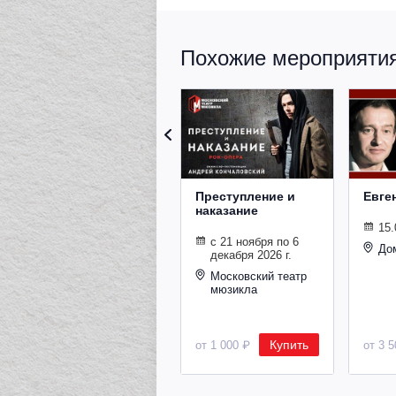
Похожие мероприятия 
Преступление и
Евге
наказание
15.
с 21 ноября по 6
До
декабря 2026 г.
Московский театр
мюзикла
Купить
от 1 000 ₽
от 3 