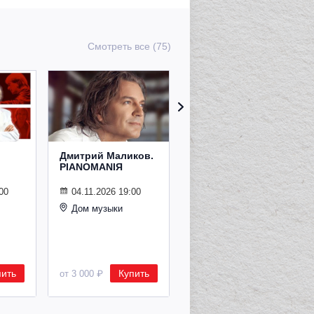
Смотреть все (75)
Дмитрий Маликов.
Рождественский
PIANOMANIЯ
концерт
Владимира
Спивакова
00
04.11.2026 19:00
Дом музыки
24.12.2026 19:00
Дом музыки
пить
Купить
Купить
от 3 000 ₽
от 8 500 ₽