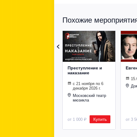
Похожие мероприятия 
Преступление и
Евге
наказание
15.
с 21 ноября по 6
До
декабря 2026 г.
Московский театр
мюзикла
Купить
от 1 000 ₽
от 3 