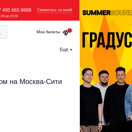
7 495 665 9999
Свяжитесь со мной
9:00 до 23:00
Мои билеты
Ещё
ом на Москва-Сити