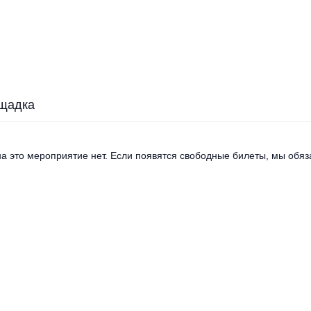
щадка
а это мероприятие нет. Если появятся свободные билеты, мы обяза