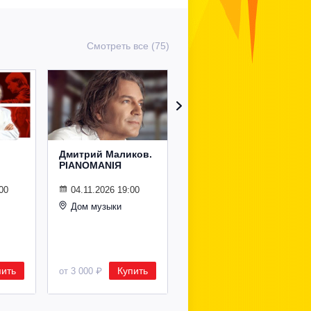
Смотреть все (75)
Дмитрий Маликов.
Рождественский
PIANOMANIЯ
концерт
Владимира
Спивакова
00
04.11.2026 19:00
Дом музыки
24.12.2026 19:00
Дом музыки
пить
Купить
Купить
от 3 000 ₽
от 8 500 ₽