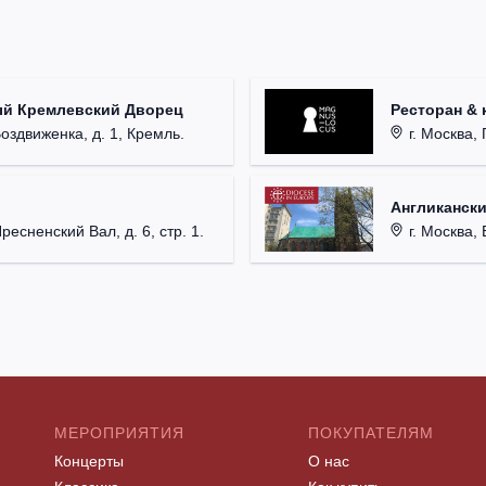
ый Кремлевский Дворец
Ресторан & 
Воздвиженка, д. 1, Кремль.
г. Москва, 
Англикански
Пресненский Вал, д. 6, стр. 1.
г. Москва, 
МЕРОПРИЯТИЯ
ПОКУПАТЕЛЯМ
Концерты
О нас