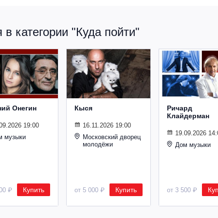
в категории "Куда пойти"
ний Онегин
Кыся
Ричард
Клайдерман
09.2026 19:00
16.11.2026 19:00
19.09.2026 14:
м музыки
Московский дворец
молодёжи
Дом музыки
Купить
Купить
Ку
500 ₽
от 5 000 ₽
от 3 500 ₽