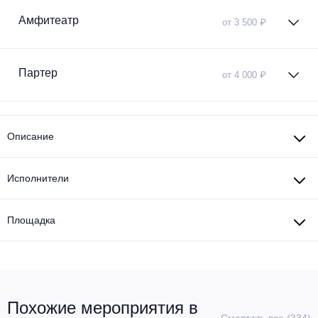
Металл
Амфитеатр
от 3 500 ₽
Партер
от 4 000 ₽
Описание
Исполнители
Площадка
Похожие мероприятия в
Смотреть все (334)