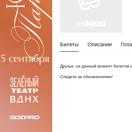
Билеты
Описание
Пло
Друзья, на данный момент билетов н
Следите за обновлениями!