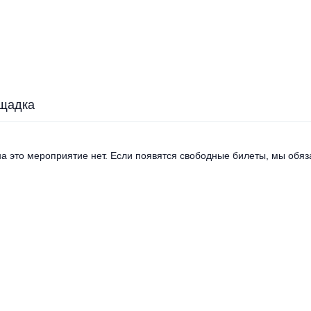
щадка
а это мероприятие нет. Если появятся свободные билеты, мы обяза