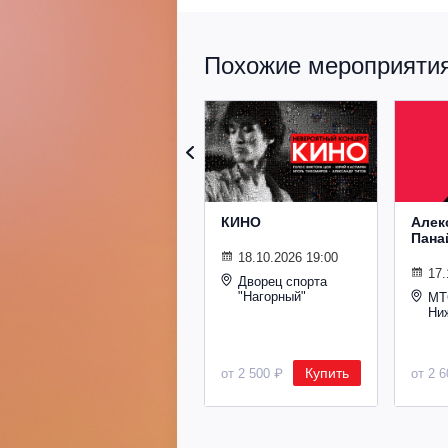
Похожие мероприятия 
КИНО
Алек
Пана
18.10.2026 19:00
17.
Дворец спорта
"Нагорный"
МТ
Ни
Купить
от 2 500 ₽
от 2 