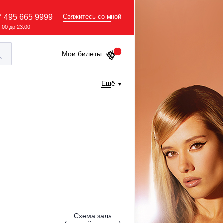
7 495 665 9999
Свяжитесь со мной
9:00 до 23:00
Мои билеты
Ещё
Cхема зала