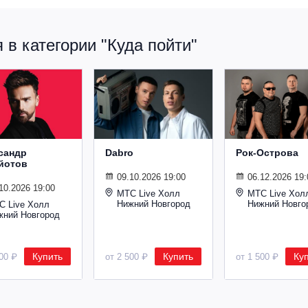
в категории "Куда пойти"
сандр
Dabro
Рок-Острова
йотов
09.10.2026 19:00
06.12.2026 19:
10.2026 19:00
МТС Live Холл
МТС Live Хол
Нижний Новгород
Нижний Новго
С Live Холл
жний Новгород
Купить
Купить
Ку
600 ₽
от 2 500 ₽
от 1 500 ₽