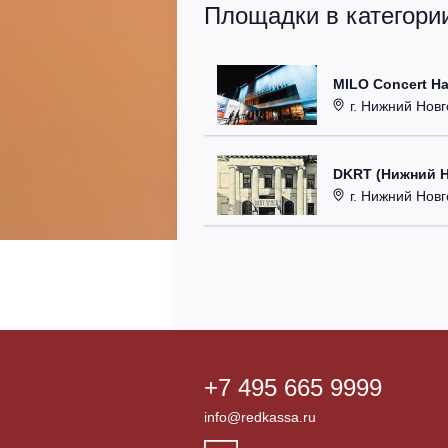
Площадки в категории
MILO Concert Ha
г. Нижний Новго
DKRT (Нижний 
г. Нижний Новгоро
+7 495 665 9999
info@redkassa.ru