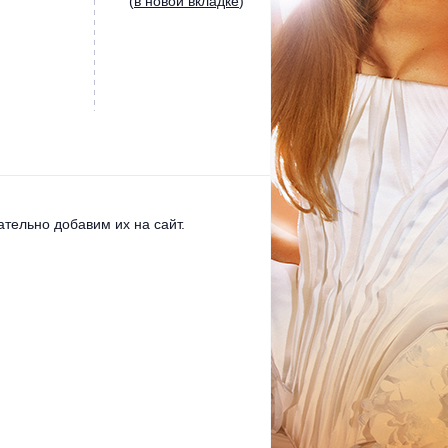
(
в новой вкладке
)
тельно добавим их на сайт.