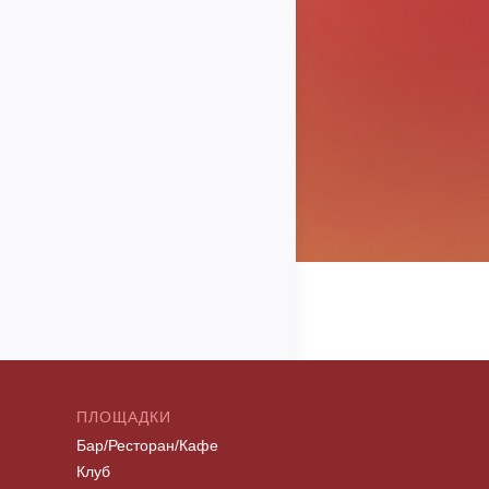
ПЛОЩАДКИ
Бар/Ресторан/Кафе
Клуб