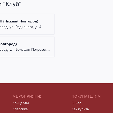
 "Клуб"
ll (Нижний Новгород)
род, ул. Родионова, д. 4.
Новгород)
д, ул. Большая Покровская, д. 18.
МЕРОПРИЯТИЯ
ПОКУПАТЕЛЯМ
Концерты
О нас
Классика
Как купить