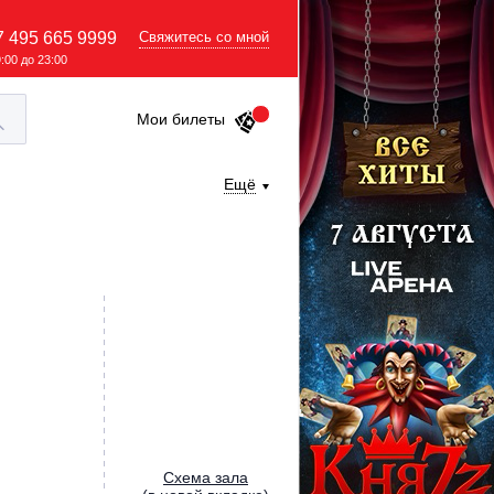
7 495 665 9999
Свяжитесь со мной
9:00 до 23:00
Мои билеты
Ещё
Cхема зала