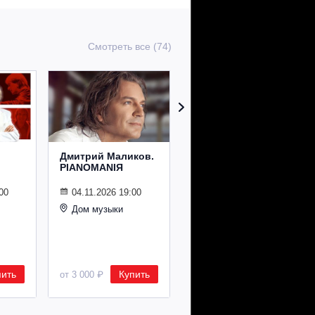
Смотреть все (74)
Дмитрий Маликов.
Рождественский
PIANOMANIЯ
концерт
Владимира
Спивакова
00
04.11.2026 19:00
Дом музыки
24.12.2026 19:00
Дом музыки
пить
Купить
Купить
от 3 000 ₽
от 8 500 ₽