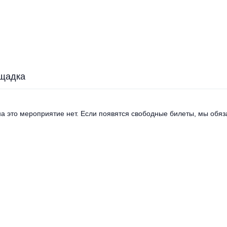
щадка
а это мероприятие нет. Если появятся свободные билеты, мы обяза