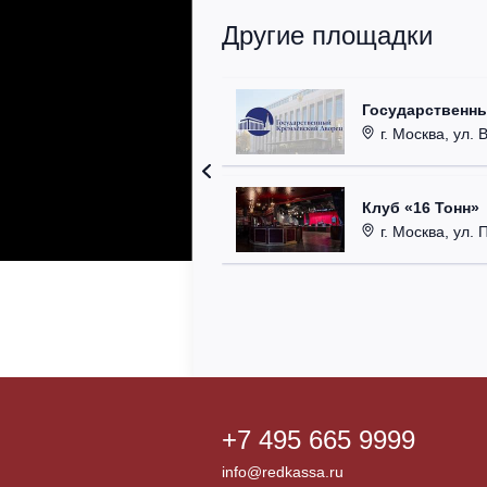
Другие площадки
Государственн
г. Москва, ул. 
Клуб «16 Тонн»
г. Москва, ул. 
+7 495 665 9999
info@redkassa.ru