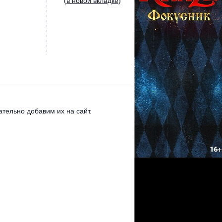
(
в новой вкладке
)
тельно добавим их на сайт.