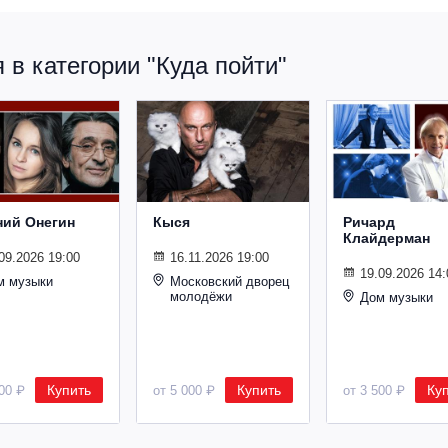
в категории "Куда пойти"
ний Онегин
Кыся
Ричард
Клайдерман
09.2026 19:00
16.11.2026 19:00
19.09.2026 14:
м музыки
Московский дворец
молодёжи
Дом музыки
Купить
Купить
Ку
500 ₽
от 5 000 ₽
от 3 500 ₽