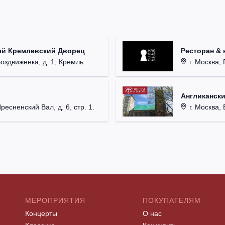
ый Кремлевский Дворец
Ресторан & 
Воздвиженка, д. 1, Кремль.
г. Москва, 
Англикански
Пресненский Вал, д. 6, стр. 1.
г. Москва, 
МЕРОПРИЯТИЯ
ПОКУПАТЕЛЯМ
Концерты
О нас