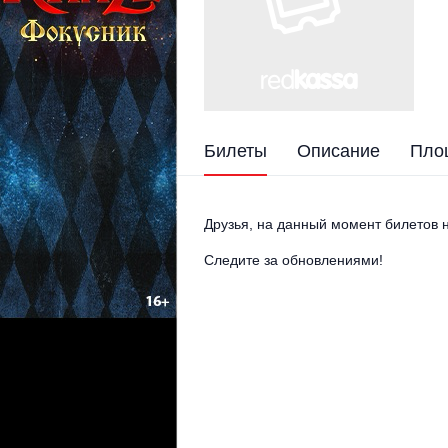
Билеты
Описание
Пло
Друзья, на данный момент билетов н
Следите за обновлениями!