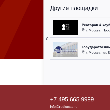
Другие площадки
Ресторан & клу
г. Москва, Прос
Государственн
г. Москва, ул. 
+7 495 665 9999
info@redkassa.ru