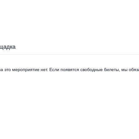
щадка
а это мероприятие нет. Если появятся свободные билеты, мы обяза