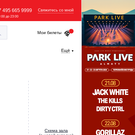
7 495 665 9999
Свяжитесь со мной
9:00 до 23:00
Мои билеты
Ещё
Cхема зала