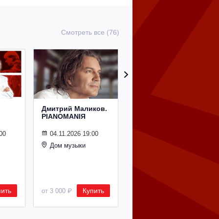
Смотреть все (76)
Дмитрий Маликов.
Рождественский
PIANOMANIЯ
концерт
Владимира
Спивакова
00
04.11.2026 19:00
Дом музыки
24.12.2026 19:00
Дом музыки
пить
Купить
Купить
от 3 000 ₽
от 8 500 ₽