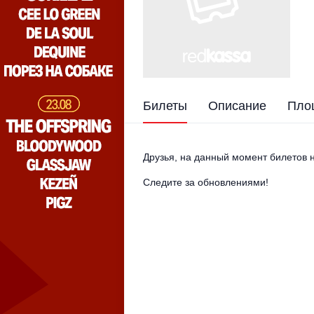
Билеты
Описание
Пло
Друзья, на данный момент билетов н
Следите за обновлениями!