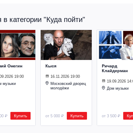
в категории "Куда пойти"
ний Онегин
Кыся
Ричард
Клайдерман
09.2026 19:00
16.11.2026 19:00
19.09.2026 14:
м музыки
Московский дворец
молодёжи
Дом музыки
Купить
Купить
Ку
500 ₽
от 5 000 ₽
от 3 500 ₽