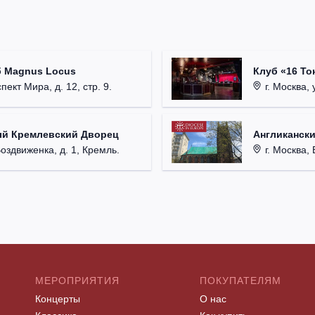
б Magnus Locus
Клуб «16 То
пект Мира, д. 12, стр. 9.
г. Москва, 
ый Кремлевский Дворец
Англикански
Воздвиженка, д. 1, Кремль.
г. Москва, 
МЕРОПРИЯТИЯ
ПОКУПАТЕЛЯМ
Концерты
О нас